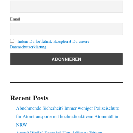
Email
Indem Du fortfährst, akzeptierst Du unsere
Datenschutzerklärung.
Recent Posts
Abnehmende Sicherheit? Immer weniger Polizeischutz
für Atomtransporte mit hochradioaktivem Atommüll in
NRW
Atom? Waffe? Energie? How Military Tritium