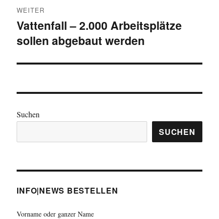
WEITER
Vattenfall – 2.000 Arbeitsplätze
Nächster
sollen abgebaut werden
Beitrag:
Suchen
SUCHEN
INFO|NEWS BESTELLEN
Vorname oder ganzer Name