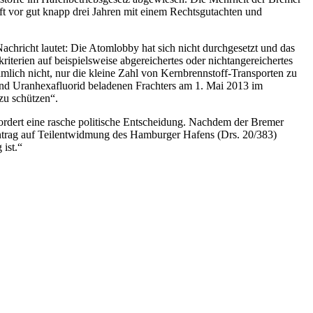
ft vor gut knapp drei Jahren mit einem Rechtsgutachten und
Nachricht lautet: Die Atomlobby hat sich nicht durchgesetzt und das
riterien auf beispielsweise abgereichertes oder nichtangereichertes
lich nicht, nur die kleine Zahl von Kernbrennstoff-Transporten zu
nd Uranhexafluorid beladenen Frachters am 1. Mai 2013 im
zu schützen“.
fordert eine rasche politische Entscheidung. Nachdem der Bremer
Antrag auf Teilentwidmung des Hamburger Hafens (Drs. 20/383)
ist.“