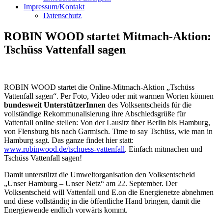
Impressum/Kontakt
Datenschutz
ROBIN WOOD startet Mitmach-Aktion:
Tschüss Vattenfall sagen
ROBIN WOOD startet die Online-Mitmach-Aktion „Tschüss
Vattenfall sagen“. Per Foto, Video oder mit warmen Worten können
bundesweit UnterstützerInnen
des Volksentscheids für die
vollständige Rekommunalisierung ihre Abschiedsgrüße für
Vattenfall online stellen: Von der Lausitz über Berlin bis Hamburg,
von Flensburg bis nach Garmisch. Time to say Tschüss, wie man in
Hamburg sagt. Das ganze findet hier statt:
www.robinwood.de/tschuess-vattenfall
. Einfach mitmachen und
Tschüss Vattenfall sagen!
Damit unterstützt die Umweltorganisation den Volksentscheid
„Unser Hamburg – Unser Netz“ am 22. September. Der
Volksentscheid will Vattenfall und E.on die Energienetze abnehmen
und diese vollständig in die öffentliche Hand bringen, damit die
Energiewende endlich vorwärts kommt.