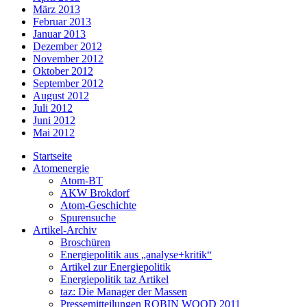
März 2013
Februar 2013
Januar 2013
Dezember 2012
November 2012
Oktober 2012
September 2012
August 2012
Juli 2012
Juni 2012
Mai 2012
Startseite
Atomenergie
Atom-BT
AKW Brokdorf
Atom-Geschichte
Spurensuche
Artikel-Archiv
Broschüren
Energiepolitik aus „analyse+kritik“
Artikel zur Energiepolitik
Energiepolitik taz Artikel
taz: Die Manager der Massen
Pressemitteilungen ROBIN WOOD 2011