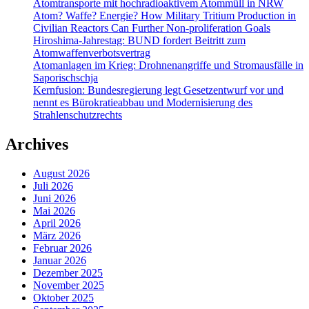
Atomtransporte mit hochradioaktivem Atommüll in NRW
Atom? Waffe? Energie? How Military Tritium Production in
Civilian Reactors Can Further Non-proliferation Goals
Hiroshima-Jahrestag: BUND fordert Beitritt zum
Atomwaffenverbotsvertrag
Atomanlagen im Krieg: Drohnenangriffe und Stromausfälle in
Saporischschja
Kernfusion: Bundesregierung legt Gesetzentwurf vor und
nennt es Bürokratieabbau und Modernisierung des
Strahlenschutzrechts
Archives
August 2026
Juli 2026
Juni 2026
Mai 2026
April 2026
März 2026
Februar 2026
Januar 2026
Dezember 2025
November 2025
Oktober 2025