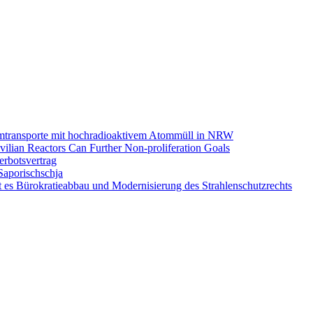
omtransporte mit hochradioaktivem Atommüll in NRW
ilian Reactors Can Further Non-proliferation Goals
rbotsvertrag
Saporischschja
 es Bürokratieabbau und Modernisierung des Strahlenschutzrechts