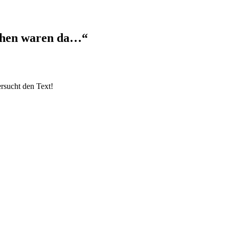
schen waren da…“
sucht den Text!