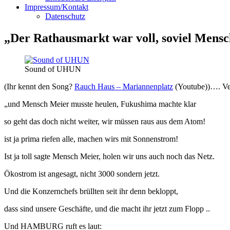
Impressum/Kontakt
Datenschutz
„Der Rathausmarkt war voll, soviel Men
Sound of UHUN
(Ihr kennt den Song?
Rauch Haus – Mariannenplatz
(Youtube))…. Ver
„und Mensch Meier musste heulen, Fukushima machte klar
so geht das doch nicht weiter, wir müssen raus aus dem Atom!
ist ja prima riefen alle, machen wirs mit Sonnenstrom!
Ist ja toll sagte Mensch Meier, holen wir uns auch noch das Netz.
Ökostrom ist angesagt, nicht 3000 sondern jetzt.
Und die Konzernchefs brüllten seit ihr denn bekloppt,
dass sind unsere Geschäfte, und die macht ihr jetzt zum Flopp ..
Und HAMBURG ruft es laut: