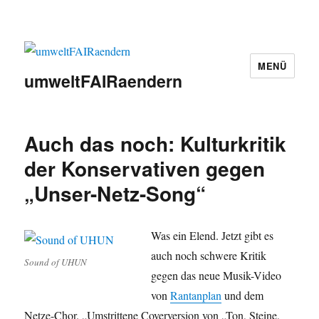
MENÜ
umweltFAIRaendern
Auch das noch: Kulturkritik
der Konservativen gegen
„Unser-Netz-Song“
Was ein Elend. Jetzt gibt es
auch noch schwere Kritik
Sound of UHUN
gegen das neue Musik-Video
von
Rantanplan
und dem
Netze-Chor. „Umstrittene Coverversion von „Ton, Steine,