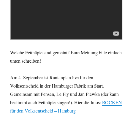
Welche Fettnäpfe sind gemeint? Eure Meinung bitte einfach
unten schreiben!
Am 4. September ist Rantanplan live für den
Volksentscheid in der Hamburger Fabrik am Start.
Gemeinsam mit Pensen, Le Fly und Jan Plewka (der kann
bestimmt auch Fettnäpfe singen!). Hier die Infos:
ROCKEN
für den Volksentscheid – Hamburg