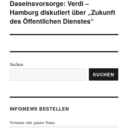
Daseinsvorsorge: Verdi –
Beitrag:
Hamburg diskutiert über „Zukunft
des Öffentlichen Dienstes“
Suchen
SUCHEN
INFO|NEWS BESTELLEN
Vorname oder ganzer Name