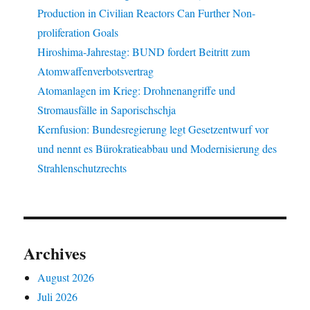
Production in Civilian Reactors Can Further Non-
proliferation Goals
Hiroshima-Jahrestag: BUND fordert Beitritt zum
Atomwaffenverbotsvertrag
Atomanlagen im Krieg: Drohnenangriffe und
Stromausfälle in Saporischschja
Kernfusion: Bundesregierung legt Gesetzentwurf vor
und nennt es Bürokratieabbau und Modernisierung des
Strahlenschutzrechts
Archives
August 2026
Juli 2026