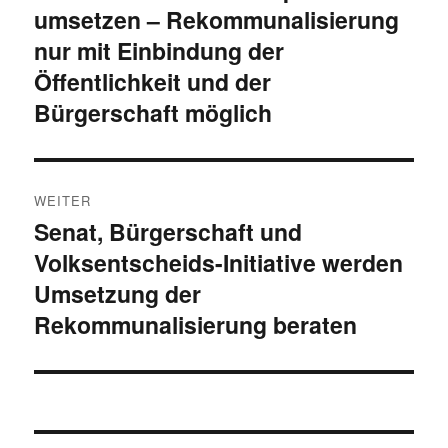
umsetzen – Rekommunalisierung
Beitrag:
nur mit Einbindung der
Öffentlichkeit und der
Bürgerschaft möglich
WEITER
Senat, Bürgerschaft und
Nächster
Volksentscheids-Initiative werden
Beitrag:
Umsetzung der
Rekommunalisierung beraten