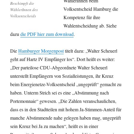
WählerInnen beim
Beschimpft die
Volksentscheid Hamburg die
WählerInnen des
Volksentscheids
Kompetenz für ihre
Wahlentscheidung ab. Siehe
dazu
die PDF hier zum download
.
Die
Hamburger Morgenpost
titelt dazu: „Walter Scheuerl
geht auf Hartz IV Empfänger los“. Dort heißt es weiter:
„Der parteilose CDU-Abgeordnete Walter Scheuerl
unterstellt Empfängern von Sozialleistungen, ihr Kreuz
beim Energienetze-Volksentscheid „ungeprüft“ gemacht zu
haben. Unterm Strich sei es eine „Abstimmung nach
Portemonnaie“ gewesen. „Die Zahlen veranschaulichen,
dass es in den Stadtteilen mit hohem Ja-Stimmen-Anteil für
manche Abstimmende nahe gelegen haben mag, ungeprüft
sein Kreuz bei Ja zu machen“, heißt es in einer