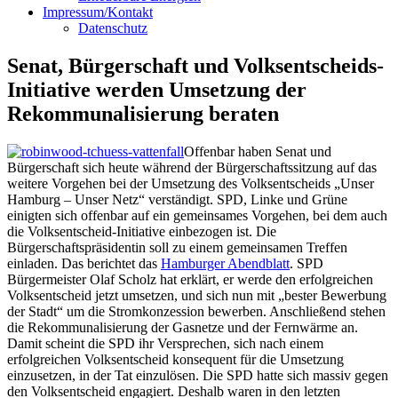
Impressum/Kontakt
Datenschutz
Senat, Bürgerschaft und Volksentscheids-
Initiative werden Umsetzung der
Rekommunalisierung beraten
Offenbar haben Senat und
Bürgerschaft sich heute während der Bürgerschaftssitzung auf das
weitere Vorgehen bei der Umsetzung des Volksentscheids „Unser
Hamburg – Unser Netz“ verständigt. SPD, Linke und Grüne
einigten sich offenbar auf ein gemeinsames Vorgehen, bei dem auch
die Volksentscheid-Initiative einbezogen ist. Die
Bürgerschaftspräsidentin soll zu einem gemeinsamen Treffen
einladen. Das berichtet das
Hamburger Abendblatt
. SPD
Bürgermeister Olaf Scholz hat erklärt, er werde den erfolgreichen
Volksentscheid jetzt umsetzen, und sich nun mit „bester Bewerbung
der Stadt“ um die Stromkonzession bewerben. Anschließend stehen
die Rekommunalisierung der Gasnetze und der Fernwärme an.
Damit scheint die SPD ihr Versprechen, sich nach einem
erfolgreichen Volksentscheid konsequent für die Umsetzung
einzusetzen, in der Tat einzulösen. Die SPD hatte sich massiv gegen
den Volksentscheid engagiert. Deshalb waren in den letzten