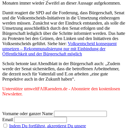
Monaten immer wieder Zweifel an dieser Aussage aufgekommen.
Damit reagiert die SPD auf die Forderung, dass Bürgerschaft, Senat
und die Volksentscheids-Initiativen in die Umsetzung einbezogen
werden müssen. Zunächst war der Eindruck entstanden, als solle die
Umsetzung ausschließlich durch den Senat erfolgen und die
Bürgerschaft lediglich über die Schritte informiert werden. Das hatte
zu Protesten bei den Grünen, den Linken und den Initiativen des
Volksentscheids geführt. Siehe hier:
Volksentscheid konsequent
umsetzen – Rekommunalisierung nur mit Einbindung der
Öffentlichkeit und der Bürgerschaft möglich
Scholz betonte laut Abendblatt in der Bürgerschaft auch: „Zudem
werde der Senat sicherstellen, dass die betroffenen Arbeitnehmer,
die derzeit noch für Vattenfall und E.on arbeiten „eine gute
Perspektive auch in der Zukunft haben“.
Unterstütze umweltFAIRaendern.de - Abonniere den kostenlosen
Newsletter.
Vorname oder ganzer Name
Email
Indem Du fortfährst, akzeptierst Du unsere