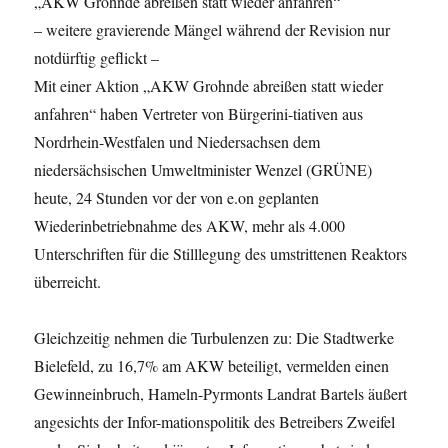
„AKW Grohnde abreißen statt wieder anfahren“
– weitere gravierende Mängel während der Revision nur
notdürftig geflickt –
Mit einer Aktion „AKW Grohnde abreißen statt wieder
anfahren“ haben Vertreter von Bürgerini-tiativen aus
Nordrhein-Westfalen und Niedersachsen dem
niedersächsischen Umweltminister Wenzel (GRÜNE)
heute, 24 Stunden vor der von e.on geplanten
Wiederinbetriebnahme des AKW, mehr als 4.000
Unterschriften für die Stilllegung des umstrittenen Reaktors
überreicht.
Gleichzeitig nehmen die Turbulenzen zu: Die Stadtwerke
Bielefeld, zu 16,7% am AKW beteiligt, vermelden einen
Gewinneinbruch, Hameln-Pyrmonts Landrat Bartels äußert
angesichts der Infor-mationspolitik des Betreibers Zweifel