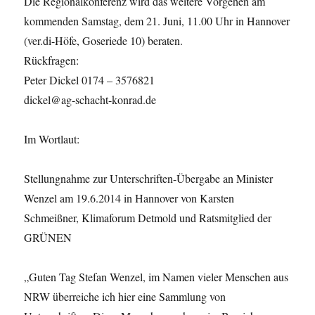
Die Regionalkonferenz wird das weitere Vorgehen am
kommenden Samstag, dem 21. Juni, 11.00 Uhr in Hannover
(ver.di-Höfe, Goseriede 10) beraten.
Rückfragen:
Peter Dickel 0174 – 3576821
dickel@ag-schacht-konrad.de
Im Wortlaut:
Stellungnahme zur Unterschriften-Übergabe an Minister
Wenzel am 19.6.2014 in Hannover von Karsten
Schmeißner, Klimaforum Detmold und Ratsmitglied der
GRÜNEN
„Guten Tag Stefan Wenzel, im Namen vieler Menschen aus
NRW überreiche ich hier eine Sammlung von