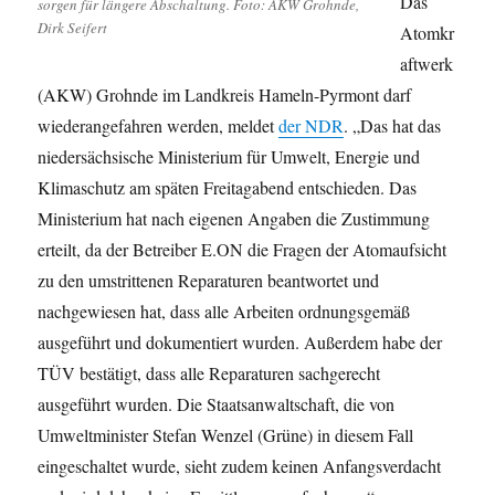
Das
sorgen für längere Abschaltung. Foto: AKW Grohnde,
Dirk Seifert
Atomkr
aftwerk
(AKW) Grohnde im Landkreis Hameln-Pyrmont darf
wiederangefahren werden, meldet
der NDR
. „Das hat das
niedersächsische Ministerium für Umwelt, Energie und
Klimaschutz am späten Freitagabend entschieden. Das
Ministerium hat nach eigenen Angaben die Zustimmung
erteilt, da der Betreiber E.ON die Fragen der Atomaufsicht
zu den umstrittenen Reparaturen beantwortet und
nachgewiesen hat, dass alle Arbeiten ordnungsgemäß
ausgeführt und dokumentiert wurden. Außerdem habe der
TÜV bestätigt, dass alle Reparaturen sachgerecht
ausgeführt wurden. Die Staatsanwaltschaft, die von
Umweltminister Stefan Wenzel (Grüne) in diesem Fall
eingeschaltet wurde, sieht zudem keinen Anfangsverdacht