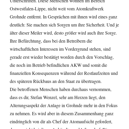
Unterschriften. Diese Menschen wohnen im Bereich
Ostwestfalen-Lippe, nicht weit vom Atomkraftwerk
Grohnde entfernt. In Gesprächen mit ihnen wird eines ganz
deutlich: Sie machen sich Sorgen um ihre Sicherheit. Und je
älter dieser Meiler wird, desto größer wird auch ihre Sorge.
Ihre Befürchtung, dass bei den Betreibern die
wirtschaftlichen Interessen im Vordergrund stehen, sind
gerade erst wieder bestätigt worden durch den Vorschlag,
die noch im Betrieb befindlichen AKW und somit die
finanziellen Konsequenzen während der Restlaufzeiten und
des späteren Rückbaus an den Staat zu übertragen.
Die betroffenen Menschen haben durchaus vernommen,
dass es dir, Stefan Wenzel, sehr am Herzen liegt, den
Alterungsaspekt der Anlage in Grohnde mehr in den Fokus
zu nehmen. Es wird aber in diesem Zusammenhang ganz
eindringlich von dir als Chef der Atomaufsicht gefordert,