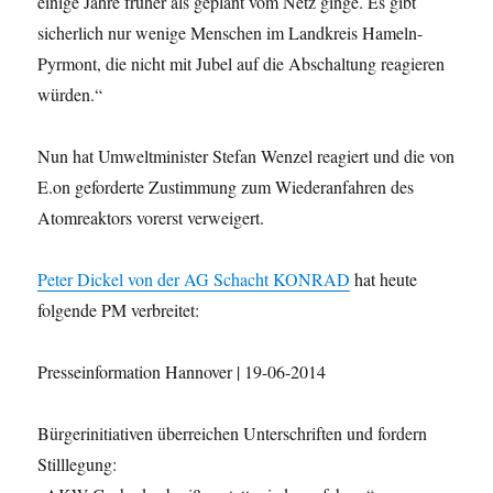
einige Jahre früher als geplant vom Netz ginge. Es gibt
sicherlich nur wenige Menschen im Landkreis Hameln-
Pyrmont, die nicht mit Jubel auf die Abschaltung reagieren
würden.“
Nun hat Umweltminister Stefan Wenzel reagiert und die von
E.on geforderte Zustimmung zum Wiederanfahren des
Atomreaktors vorerst verweigert.
Peter Dickel von der AG Schacht KONRAD
hat heute
folgende PM verbreitet:
Presseinformation Hannover | 19-06-2014
Bürgerinitiativen überreichen Unterschriften und fordern
Stilllegung: