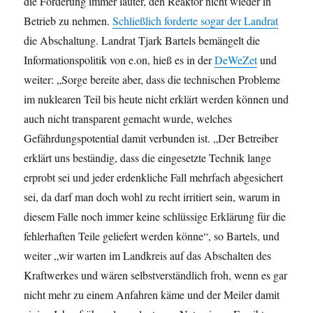
die Forderung immer lauter, den Reaktor nicht wieder in
Betrieb zu nehmen.
Schließlich forderte sogar der Landrat
die Abschaltung. Landrat Tjark Bartels bemängelt die
Informationspolitik von e.on, hieß es in der
DeWeZet
und
weiter: „Sorge bereite aber, dass die technischen Probleme
im nuklearen Teil bis heute nicht erklärt werden können und
auch nicht transparent gemacht wurde, welches
Gefährdungspotential damit verbunden ist. „Der Betreiber
erklärt uns beständig, dass die eingesetzte Technik lange
erprobt sei und jeder erdenkliche Fall mehrfach abgesichert
sei, da darf man doch wohl zu recht irritiert sein, warum in
diesem Falle noch immer keine schlüssige Erklärung für die
fehlerhaften Teile geliefert werden könne“, so Bartels, und
weiter „wir warten im Landkreis auf das Abschalten des
Kraftwerkes und wären selbstverständlich froh, wenn es gar
nicht mehr zu einem Anfahren käme und der Meiler damit