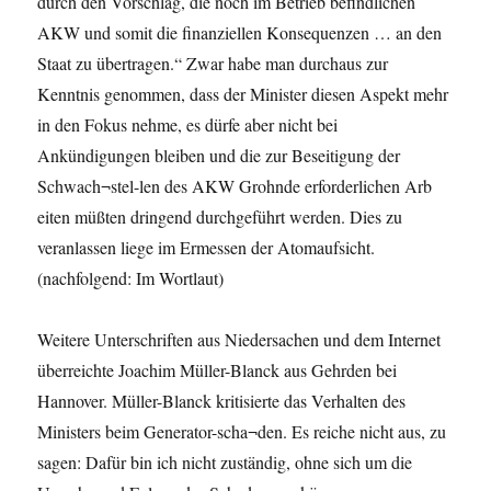
durch den Vorschlag, die noch im Betrieb befindlichen
AKW und somit die finanziellen Konsequenzen … an den
Staat zu übertragen.“ Zwar habe man durchaus zur
Kenntnis genommen, dass der Minister diesen Aspekt mehr
in den Fokus nehme, es dürfe aber nicht bei
Ankündigungen bleiben und die zur Beseitigung der
Schwach¬stel-len des AKW Grohnde erforderlichen Arb
eiten müßten dringend durchgeführt werden. Dies zu
veranlassen liege im Ermessen der Atomaufsicht.
(nachfolgend: Im Wortlaut)
Weitere Unterschriften aus Niedersachen und dem Internet
überreichte Joachim Müller-Blanck aus Gehrden bei
Hannover. Müller-Blanck kritisierte das Verhalten des
Ministers beim Generator-scha¬den. Es reiche nicht aus, zu
sagen: Dafür bin ich nicht zuständig, ohne sich um die