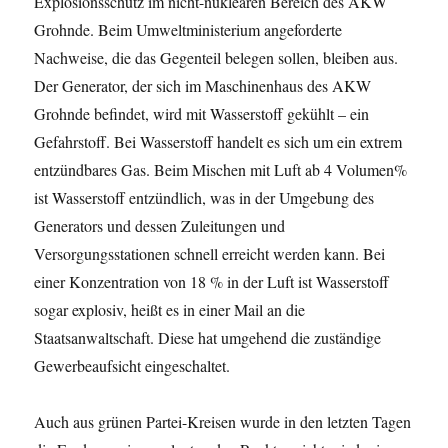
Explosionsschutz im nicht-nuklearen Bereich des AKW
Grohnde. Beim Umweltministerium angeforderte
Nachweise, die das Gegenteil belegen sollen, bleiben aus.
Der Generator, der sich im Maschinenhaus des AKW
Grohnde befindet, wird mit Wasserstoff gekühlt – ein
Gefahrstoff. Bei Wasserstoff handelt es sich um ein extrem
entzündbares Gas. Beim Mischen mit Luft ab 4 Volumen%
ist Wasserstoff entzündlich, was in der Umgebung des
Generators und dessen Zuleitungen und
Versorgungsstationen schnell erreicht werden kann. Bei
einer Konzentration von 18 % in der Luft ist Wasserstoff
sogar explosiv, heißt es in einer Mail an die
Staatsanwaltschaft. Diese hat umgehend die zuständige
Gewerbeaufsicht eingeschaltet.
Auch aus grünen Partei-Kreisen wurde in den letzten Tagen