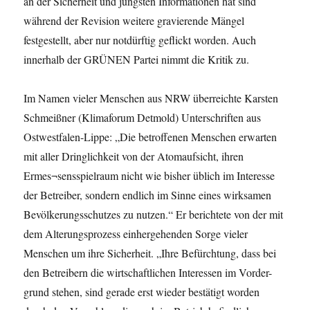
an der Sicherheit und jüngsten Informationen hat sind
während der Revision weitere gravierende Mängel
festgestellt, aber nur notdürftig geflickt worden. Auch
innerhalb der GRÜNEN Partei nimmt die Kritik zu.
Im Namen vieler Menschen aus NRW überreichte Karsten
Schmeißner (Klimaforum Detmold) Unterschriften aus
Ostwestfalen-Lippe: „Die betroffenen Menschen erwarten
mit aller Dringlichkeit von der Atomaufsicht, ihren
Ermes¬sensspielraum nicht wie bisher üblich im Interesse
der Betreiber, sondern endlich im Sinne eines wirksamen
Bevölkerungsschutzes zu nutzen.“ Er berichtete von der mit
dem Alterungsprozess einhergehenden Sorge vieler
Menschen um ihre Sicherheit. „Ihre Befürchtung, dass bei
den Betreibern die wirtschaftlichen Interessen im Vorder-
grund stehen, sind gerade erst wieder bestätigt worden