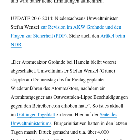
und wird daher keine Ermittlungen aufnehmen.“
UPDATE 20-6-2014: Niedersachsens Umweltminister
Stefan Wenzel
zur Revision im AKW Grohnde und den
Fragen zur Sicherheit (PDF)
. Siehe auch den
Artikel beim
NDR
.
„Der Atomreaktor Grohnde bei Hameln bleibt vorerst
abgeschaltet. Umweltminister Stefan Wenzel (Grüne)
stoppte am Donnerstag das für Freitag geplante
Wiederanfahren des Atomreaktors, nachdem ein
Atomkraftgegner aus Ostwestfalen-Lippe Beschuldigungen
gegen den Betreiber e.on erhoben hatte“. So ist es aktuell
im
Göttinger Tageblatt
zu lesen. Hier auf der
Seite des
Umweltministeriums
. Bürgerinitiativen hatten in den letzten
Tagen massiv Druck gemacht und u.a. über 4.000