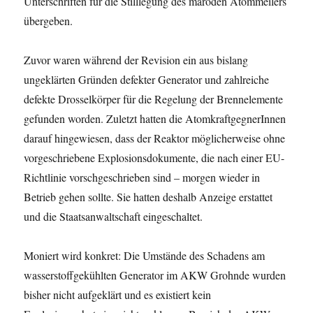
Unterschriften für die Stilllegung des maroden Atommeilers
übergeben.
Zuvor waren während der Revision ein aus bislang
ungeklärten Gründen defekter Generator und zahlreiche
defekte Drosselkörper für die Regelung der Brennelemente
gefunden worden. Zuletzt hatten die AtomkraftgegnerInnen
darauf hingewiesen, dass der Reaktor möglicherweise ohne
vorgeschriebene Explosionsdokumente, die nach einer EU-
Richtlinie vorschgeschrieben sind – morgen wieder in
Betrieb gehen sollte. Sie hatten deshalb Anzeige erstattet
und die Staatsanwaltschaft eingeschaltet.
Moniert wird konkret: Die Umstände des Schadens am
wasserstoffgekühlten Generator im AKW Grohnde wurden
bisher nicht aufgeklärt und es existiert kein