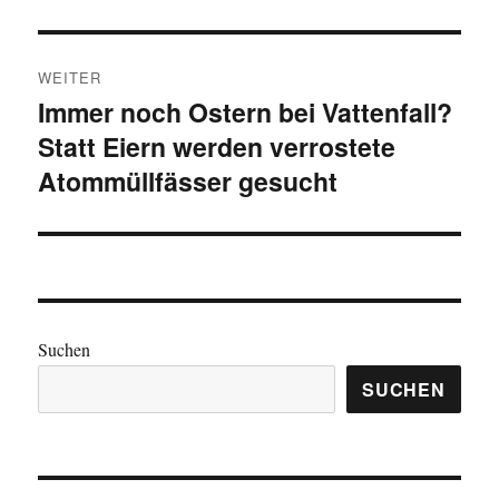
WEITER
Immer noch Ostern bei Vattenfall?
Nächster
Statt Eiern werden verrostete
Beitrag:
Atommüllfässer gesucht
Suchen
SUCHEN