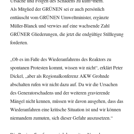
Ursache und Folgen des Schadens zu küm¬mern.
Als Mitglied der GRÜNEN sei er auch persönlich
enttäuscht vom GRÜNEN Umweltminister, ergänzte
Müller-Blanck und verwies auf eine wachsende Zahl
GRÜNER Gliederungen, die jetzt die endgültige Stilllegung
forderten.
„Ob es im Falle des Wiederanfahrens des Reaktors zu
spontanen Protesten kommt, wissen wir nicht“, erklärt Peter
Dickel, „aber als Regionalkonferenz AKW Grohnde
abschalten rufen wir nicht dazu auf. Da wir die Ursachen
des Generatorschadens und der weiteren gravierende
Mängel nicht kennen, müssen wir davon ausgehen, dass das
Wiederanfahren eine kritische Situation ist und wir können
niemandem zumuten, sich dieser Gefahr auszusetzen.“