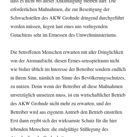
dass es nicht bei dieser Ankündigung bleiben darf. Die
erforderlichen Maßnahmen, die zur Beseitigung der
Schwachstellen des AKW Grohnde dringend durchgeführt
werden müssen, liegen laut eines uns vorliegenden
Gutachtens sehr im Ermessen des Umweltministeriums.
Die betroffenen Menschen erwarten mit aller Dringlichkeit
von der Atomaufsicht, diesen Ermes-sensspielraum nicht
wie bisher üblich im Interesse der Betreiber sondern endlich
in ihrem Sinn, nämlich im Sinne des Bevölkerungsschutzes,
zu nutzen. Denn wenn der Betreiber all diese Maßnahmen
unverzüglich umsetzen muss, ist ein wirtschaftlicher Betrieb
des AKW Grohnde nicht mehr zu erwarten, und der
Betreiber wird aus eigenem Antrieb den Betrieb einstellen.
Erst dann ergibt sich der wirksamste Schutz für die hier
lebenden Menschen: die endgültige Stilllegung des