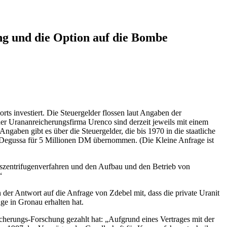
ng und die Option auf die Bombe
s investiert. Die Steuergelder flossen laut Angaben der
r Urananreicherungsfirma Urenco sind derzeit jeweils mit einem
aben gibt es über die Steuergelder, die bis 1970 in die staatliche
r Degussa für 5 Millionen DM übernommen. (Die Kleine Anfrage ist
aszentrifugenverfahren und den Aufbau und den Betrieb von
“
der Antwort auf die Anfrage von Zdebel mit, dass die private Uranit
e in Gronau erhalten hat.
cherungs-Forschung gezahlt hat: „Aufgrund eines Vertrages mit der