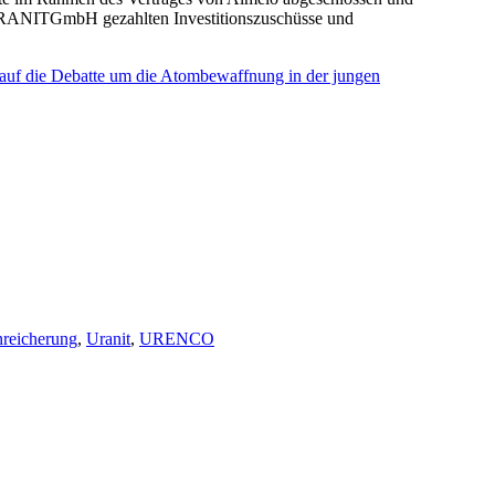
r URANITGmbH gezahlten Investitionszuschüsse und
 auf die Debatte um die Atombewaffnung in der jungen
reicherung
,
Uranit
,
URENCO