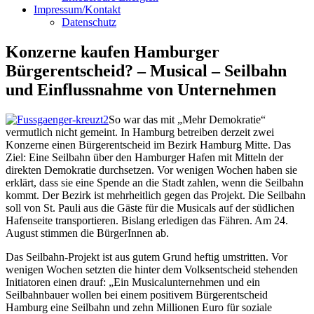
Impressum/Kontakt
Datenschutz
Konzerne kaufen Hamburger
Bürgerentscheid? – Musical – Seilbahn
und Einflussnahme von Unternehmen
So war das mit „Mehr Demokratie“
vermutlich nicht gemeint. In Hamburg betreiben derzeit zwei
Konzerne einen Bürgerentscheid im Bezirk Hamburg Mitte. Das
Ziel: Eine Seilbahn über den Hamburger Hafen mit Mitteln der
direkten Demokratie durchsetzen. Vor wenigen Wochen haben sie
erklärt, dass sie eine Spende an die Stadt zahlen, wenn die Seilbahn
kommt. Der Bezirk ist mehrheitlich gegen das Projekt. Die Seilbahn
soll von St. Pauli aus die Gäste für die Musicals auf der südlichen
Hafenseite transportieren. Bislang erledigen das Fähren. Am 24.
August stimmen die BürgerInnen ab.
Das Seilbahn-Projekt ist aus gutem Grund heftig umstritten. Vor
wenigen Wochen setzten die hinter dem Volksentscheid stehenden
Initiatoren einen drauf: „
Ein Musicalunternehmen und ein
Seilbahnbauer wollen bei einem positivem Bürgerentscheid
Hamburg eine Seilbahn und zehn Millionen Euro für soziale