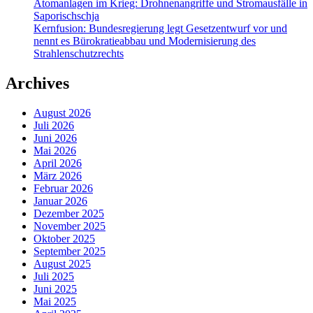
Atomanlagen im Krieg: Drohnenangriffe und Stromausfälle in
Saporischschja
Kernfusion: Bundesregierung legt Gesetzentwurf vor und
nennt es Bürokratieabbau und Modernisierung des
Strahlenschutzrechts
Archives
August 2026
Juli 2026
Juni 2026
Mai 2026
April 2026
März 2026
Februar 2026
Januar 2026
Dezember 2025
November 2025
Oktober 2025
September 2025
August 2025
Juli 2025
Juni 2025
Mai 2025