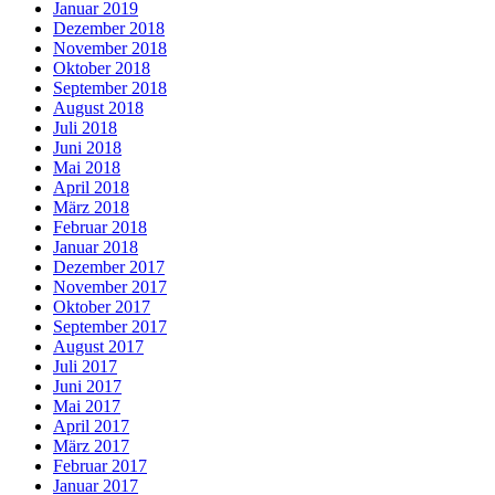
Januar 2019
Dezember 2018
November 2018
Oktober 2018
September 2018
August 2018
Juli 2018
Juni 2018
Mai 2018
April 2018
März 2018
Februar 2018
Januar 2018
Dezember 2017
November 2017
Oktober 2017
September 2017
August 2017
Juli 2017
Juni 2017
Mai 2017
April 2017
März 2017
Februar 2017
Januar 2017