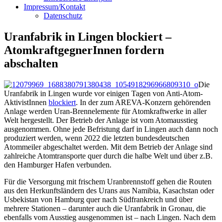
Impressum/Kontakt
Datenschutz
Uranfabrik in Lingen blockiert –
AtomkraftgegnerInnen fordern
abschalten
Die
Uranfabrik in Lingen wurde vor einigen Tagen von Anti-Atom-
AktivistInnen
blockiert
. In der zum AREVA-Konzern gehörenden
Anlage werden Uran-Brennelemente für Atomkraftwerke in aller
Welt hergestellt. Der Betrieb der Anlage ist vom Atomausstieg
ausgenommen. Ohne jede Befristung darf in Lingen auch dann noch
produziert werden, wenn 2022 die letzten bundesdeutschen
Atommeiler abgeschaltet werden. Mit dem Betrieb der Anlage sind
zahlreiche Atomtransporte quer durch die halbe Welt und über z.B.
den Hamburger Hafen verbunden.
Für die Versorgung mit frischem Uranbrennstoff gehen die Routen
aus den Herkunftsländern des Urans aus Namibia, Kasachstan oder
Usbekistan von Hamburg quer nach Südfrankreich und über
mehrere Stationen – darunter auch die Uranfabrik in Gronau, die
ebenfalls vom Ausstieg ausgenommen ist – nach Lingen. Nach dem