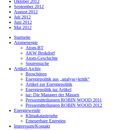
Oktober 2012
September 2012
August 2012
Juli 2012
Juni 2012
Mai 2012
Startseite
Atomenergie
Atom-BT
AKW Brokdorf
Atom-Geschichte
Spurensuche
Artikel-Archiv
Broschüren
Energiepolitik aus „analyse+kritik“
Artikel zur Energiepolitik
Energiepolitik taz Artikel
taz: Die Manager der Massen
Pressemitteilungen ROBIN WOOD 2011
Pressemitteilungen ROBIN WOOD 2012
Energiewende
Klimakatastrophe
Erneuerbare Energien
Impressum/Kontakt