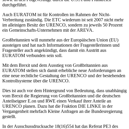
durchgeführt.
Auch EURATOM ist für Kontrollen im Rahmen der Nicht-
Verbreitung zuständig. Die ETC wiederum ist seit 2007 nicht mehr
im alleinigen Besitz der URENCO, sondern zu jeweils 50 Prozent
ein Gemeinschafts-Unternehmen mit der AREVA.
Großbritannien will nunmehr aus der Europäischen Union (EU)
aussteigen und hat nach Informationen der Fragestellerinnen und
Fragesteller auch angekündigt, dass damit ein Austritt aus
EURATOM verbunden sein soll.
Mit dem Brexit und dem Ausstieg von Großbritannien aus
EURATOM stellen sich damit erhebliche neue Anforderungen an
eine neue rechtliche Gestaltung der URENCO und der bestehenden
Kontrollsysteme über die URENCO.
Dies ist auch vor dem Hintergrund von Bedeutung, dass unabhängig
vom Brexit die Regierung von Großbritannien und die deutschen
Anteilseigner E.on und RWE einen Verkauf ihrer Anteile an
URENCO planen. Dazu hat die Fraktion DIE LINKE in der
Vergangenheit mehrfach Kleine Anfragen an die Bundesregierung
gestellt.
In der Ausschussdrucksache 18(16)554 hat das Referat PE3 des