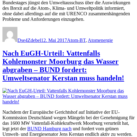
Bundestages jüngst den Umweltausschuss über die Auswirkungen
des Brexit auf die Atom-, Klima- und Umweltpolitik informiert,
ohne dabei allerdings auf die mit URENCO zusammenhängenden
Probleme und Anforderungen einzugehen.
Autor
Veröffentlicht
Kategorien
am
Dse4Zdebel
12. Mai 2017
Atom-BT
,
Atomenergie
Nach EuGH-Urteil: Vattenfalls
Kohlemonster Moorburg das Wasser
abgraben – BUND fordert:
Umweltsenator Kerstan muss handeln!
Nachdem der Europäische Gerichtshof auf Initiative der EU-
Kommission Deutschland wegen Mängeln bei der Genehmigung für
das 1600 MW Vattenfall-Kohlekraftwerk Moorburg verurteilt hat,
legt jetzt der
BUND Hamburg nach
und fordert vom grünen
Umwelt- und Energiesenator Jens Kerstan endlich aktiv zu werden.