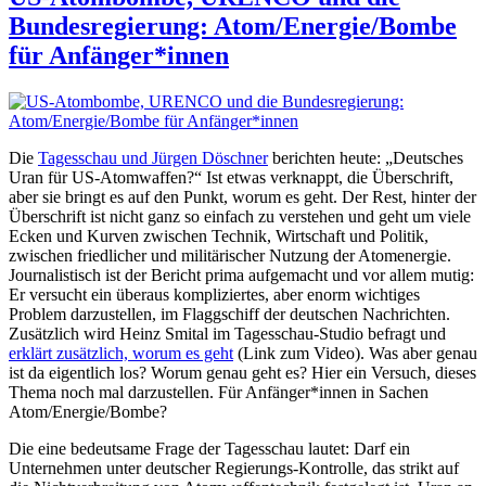
Bundesregierung: Atom/Energie/Bombe
für Anfänger*innen
Die
Tagesschau und Jürgen Döschner
berichten heute: „
Deutsches
Uran für US-Atomwaffen?
“ Ist etwas verknappt, die Überschrift,
aber sie bringt es auf den Punkt, worum es geht. Der Rest, hinter der
Überschrift ist nicht ganz so einfach zu verstehen und geht um viele
Ecken und Kurven zwischen Technik, Wirtschaft und Politik,
zwischen friedlicher und militärischer Nutzung der Atomenergie.
Journalistisch ist der Bericht prima aufgemacht und vor allem mutig:
Er versucht ein überaus kompliziertes, aber enorm wichtiges
Problem darzustellen, im Flaggschiff der deutschen Nachrichten.
Zusätzlich wird Heinz Smital im Tagesschau-Studio befragt und
erklärt zusätzlich, worum es geht
(Link zum Video). Was aber genau
ist da eigentlich los? Worum genau geht es? Hier ein Versuch, dieses
Thema noch mal darzustellen. Für Anfänger*innen in Sachen
Atom/Energie/Bombe?
Die eine bedeutsame Frage der Tagesschau lautet: Darf ein
Unternehmen unter deutscher Regierungs-Kontrolle, das strikt auf