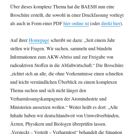
Über dieses komplexe Thema hat die BAESH nun eine
Broschüre erstellt, die sowohl in einer Druckfassung vorliegt
als auch in Form einer PDF
hier online ist
(oder
direkt hier
).
Auf ihrer
Homepage
schreibt sie dazu: „Seit einem Jahr
stellen wir Fragen. Wir suchen, sammeln und bündeln
Informationen zum AKW-Abriss und zur Freigabe von
radioaktiven Stoffen in die Abfallwirtschaft.“ Die Broschüre
„richtet sich an alle, die ohne Vorkenntnisse einen schnellen
und leicht verständlichen Überblick zu einem komplexen
Thema suchen und sich nicht länger den
Verharmlosungskampagnen der Atomindustrie und
Ministerien aussetzen wollen.“ Weiter heißt es dort: „Alle
Inhalte haben wir deutschlandweit von Umweltverbänden,
Ärzten, Physikern und Biologen überprüfen lassen.
„Versteckt – Verteilt – Verharmlost“ behandelt die Situation