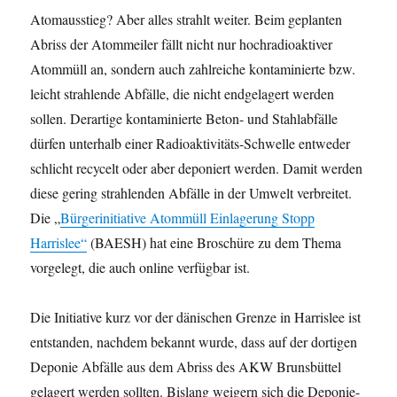
Atomausstieg? Aber alles strahlt weiter. Beim geplanten
Abriss der Atommeiler fällt nicht nur hochradioaktiver
Atommüll an, sondern auch zahlreiche kontaminierte bzw.
leicht strahlende Abfälle, die nicht endgelagert werden
sollen. Derartige kontaminierte Beton- und Stahlabfälle
dürfen unterhalb einer Radioaktivitäts-Schwelle entweder
schlicht recycelt oder aber deponiert werden. Damit werden
diese gering strahlenden Abfälle in der Umwelt verbreitet.
Die „
Bürgerinitiative Atommüll Einlagerung Stopp
Harrislee“
(BAESH) hat eine Broschüre zu dem Thema
vorgelegt, die auch online verfügbar ist.
Die Initiative kurz vor der dänischen Grenze in Harrislee ist
entstanden, nachdem bekannt wurde, dass auf der dortigen
Deponie Abfälle aus dem Abriss des AKW Brunsbüttel
gelagert werden sollten. Bislang weigern sich die Deponie-