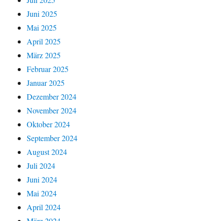
Juni 2025
Mai 2025
April 2025
März 2025
Februar 2025
Januar 2025
Dezember 2024
November 2024
Oktober 2024
September 2024
August 2024
Juli 2024
Juni 2024
Mai 2024
April 2024
März 2024