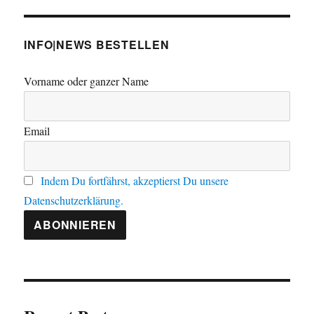
und
Atomm
INFO|NEWS BESTELLEN
Vorname oder ganzer Name
Email
Indem Du fortfährst, akzeptierst Du unsere
Datenschutzerklärung.