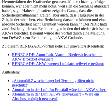
Herunterfahren der Kraftwerke gewesen, hätte rechtzeitig erfolgen
können, war aber nicht mehr nötig, weil sich die Sachlage abgeklärt
hatte“, sagte Habeck. „Insofern zeigt das Ganze, dass die
Sicherheitsmaßnahmen greifen, aber auch, dass Flugzeuge in der
Zeit, in der wir leben, eine Bedrohung darstellen können und eine
absolute Sicherheit nicht garantiert werden kann.““ Der NDR hatte
zunächst lediglich von Evakuierungen in den drei niedersächsischen
AKWs berichtet. Bekannt wurde der Vorfall durch eine Meldung
von DeWeZet zur Evakuierung im AKW Grohnde.
Zu diesem RENEGADE-Vorfall siehe auf umweltFAIRaendern:
RENEGADE: Atom-Luft-Alarm – Niedersächsische und
AKW Brokdorf evakuiert
RENEGADE: AKWs wegen Luftalarm teilweise geräumt
Außerdem:
„Atommüll-Zwischenlager bei Terrorangriffen nicht
geschützt“
Atomalarm in der Luft: Im Ernstfall wäre kein AKW sicher!
Atomalarm in der Luft: AKWs teilevakuiert – Wäre ein
Abschuss möglich gewesen?