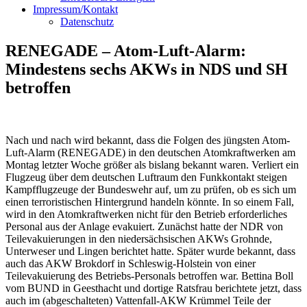
Impressum/Kontakt
Datenschutz
RENEGADE – Atom-Luft-Alarm:
Mindestens sechs AKWs in NDS und SH
betroffen
Nach und nach wird bekannt, dass die Folgen des jüngsten Atom-
Luft-Alarm (RENEGADE) in den deutschen Atomkraftwerken am
Montag letzter Woche größer als bislang bekannt waren. Verliert ein
Flugzeug über dem deutschen Luftraum den Funkkontakt steigen
Kampfflugzeuge der Bundeswehr auf, um zu prüfen, ob es sich um
einen terroristischen Hintergrund handeln könnte. In so einem Fall,
wird in den Atomkraftwerken nicht für den Betrieb erforderliches
Personal aus der Anlage evakuiert. Zunächst hatte der NDR von
Teilevakuierungen in den niedersächsischen AKWs Grohnde,
Unterweser und Lingen berichtet hatte. Später wurde bekannt, dass
auch das AKW Brokdorf in Schleswig-Holstein von einer
Teilevakuierung des Betriebs-Personals betroffen war. Bettina Boll
vom BUND in Geesthacht und dortige Ratsfrau berichtete jetzt, dass
auch im (abgeschalteten) Vattenfall-AKW Krümmel Teile der