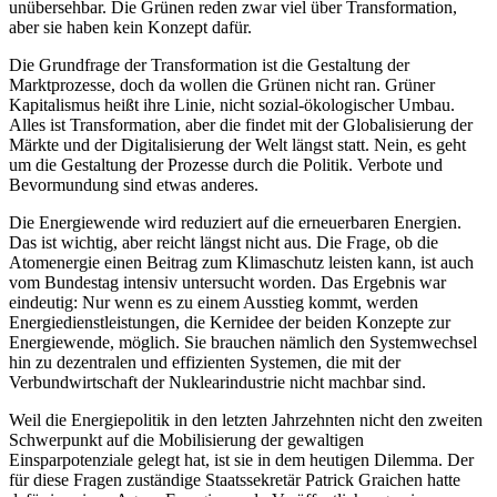
unübersehbar. Die Grünen reden zwar viel über Transformation,
aber sie haben kein Konzept dafür.
Die Grundfrage der Transformation ist die Gestaltung der
Marktprozesse, doch da wollen die Grünen nicht ran. Grüner
Kapitalismus heißt ihre Linie, nicht sozial-ökologischer Umbau.
Alles ist Transformation, aber die findet mit der Globalisierung der
Märkte und der Digitalisierung der Welt längst statt. Nein, es geht
um die Gestaltung der Prozesse durch die Politik. Verbote und
Bevormundung sind etwas anderes.
Die Energiewende wird reduziert auf die erneuerbaren Energien.
Das ist wichtig, aber reicht längst nicht aus. Die Frage, ob die
Atomenergie einen Beitrag zum Klimaschutz leisten kann, ist auch
vom Bundestag intensiv untersucht worden. Das Ergebnis war
eindeutig: Nur wenn es zu einem Ausstieg kommt, werden
Energiedienstleistungen, die Kernidee der beiden Konzepte zur
Energiewende, möglich. Sie brauchen nämlich den Systemwechsel
hin zu dezentralen und effizienten Systemen, die mit der
Verbundwirtschaft der Nuklearindustrie nicht machbar sind.
Weil die Energiepolitik in den letzten Jahrzehnten nicht den zweiten
Schwerpunkt auf die Mobilisierung der gewaltigen
Einsparpotenziale gelegt hat, ist sie in dem heutigen Dilemma. Der
für diese Fragen zuständige Staatssekretär Patrick Graichen hatte