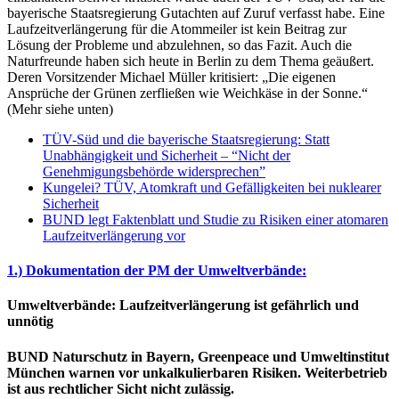
bayerische Staatsregierung Gutachten auf Zuruf verfasst habe. Eine
Laufzeitverlängerung für die Atommeiler ist kein Beitrag zur
Lösung der Probleme und abzulehnen, so das Fazit. Auch die
Naturfreunde haben sich heute in Berlin zu dem Thema geäußert.
Deren Vorsitzender Michael Müller kritisiert: „Die eigenen
Ansprüche der Grünen zerfließen wie Weichkäse in der Sonne.“
(Mehr siehe unten)
TÜV-Süd und die bayerische Staatsregierung: Statt
Unabhängigkeit und Sicherheit – “Nicht der
Genehmigungsbehörde widersprechen”
Kungelei? TÜV, Atomkraft und Gefälligkeiten bei nuklearer
Sicherheit
BUND legt Faktenblatt und Studie zu Risiken einer atomaren
Laufzeitverlängerung vor
1.) Dokumentation der PM der Umweltverbände:
Umweltverbände: Laufzeitverlängerung ist gefährlich und
unnötig
BUND Naturschutz in Bayern, Greenpeace und Umweltinstitut
München warnen vor unkalkulierbaren Risiken. Weiterbetrieb
ist aus rechtlicher Sicht nicht zulässig.