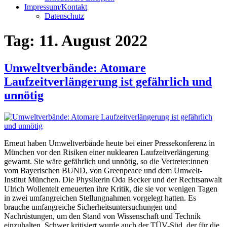
Impressum/Kontakt
Datenschutz
Tag:
11. August 2022
Umweltverbände: Atomare
Laufzeitverlängerung ist gefährlich und
unnötig
Erneut haben Umweltverbände heute bei einer Pressekonferenz in
München vor den Risiken einer nuklearen Laufzeitverlängerung
gewarnt. Sie wäre gefährlich und unnötig, so die Vertreter:innen
vom Bayerischen BUND, von Greenpeace und dem Umwelt-
Institut München. Die Physikerin Oda Becker und der Rechtsanwalt
Ulrich Wollenteit erneuerten ihre Kritik, die sie vor wenigen Tagen
in zwei umfangreichen Stellungnahmen vorgelegt hatten. Es
brauche umfangreiche Sicherheitsuntersuchungen und
Nachrüstungen, um den Stand von Wissenschaft und Technik
einzuhalten. Schwer kritisiert wurde auch der TÜV-Süd, der für die