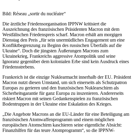
Bild: Réseau „sortir du nucléaire“
Die ärztliche Friedensorganisation IPPNW kritisiert die
Auszeichnung des französischen Präsidenten Macron mit dem
Westfälischen Friedenspreis scharf. Macron erhält am morgigen
Dienstag den Preis „für sein unermüdliches Engagement um eine
Konfliktbegrenzung zu Beginn des russischen Überfalls auf die
Ukraine“. Doch die jüngsten Äußerungen Macrons zum
Ukrainekrieg, Frankreichs aggressive Atompolitik und seine
Ignoranz gegenüber dem kolonialen Erbe sind kein Ausdruck eines
Friedensstrebens.
Frankreich ist die einzige Nuklearmacht innerhalb der EU. Präsident
Macron nutzt diesen Umstand, um sich einerseits als Schutzpatron
Europas zu gerieren und den französischen Nuklearschirm als
Sicherheitsgarantie für ganz Europa zu inszenieren. Andererseits
riskiert Macron mit seinen Gedankenspielen zu französischen
Bodentruppen in der Ukraine eine Eskalation des Krieges.
„Die Angebote Macrons an die EU-Länder für eine Beteiligung am
französischen Atomwaffenprogramm und einem möglichen
europäischen Atomschirm kaschieren seine eigentliche Absicht:
Finanzhilfen für das teure Atomprogramm“, so die IPPNW-