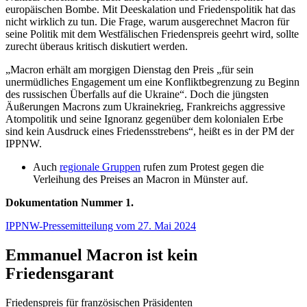
europäischen Bombe. Mit Deeskalation und Friedenspolitik hat das
nicht wirklich zu tun. Die Frage, warum ausgerechnet Macron für
seine Politik mit dem Westfälischen Friedenspreis geehrt wird, sollte
zurecht überaus kritisch diskutiert werden.
„Macron erhält am morgigen Dienstag den Preis „für sein
unermüdliches Engagement um eine Konfliktbegrenzung zu Beginn
des russischen Überfalls auf die Ukraine“. Doch die jüngsten
Äußerungen Macrons zum Ukrainekrieg, Frankreichs aggressive
Atompolitik und seine Ignoranz gegenüber dem kolonialen Erbe
sind kein Ausdruck eines Friedensstrebens“, heißt es in der PM der
IPPNW.
Auch
regionale Gruppen
rufen zum Protest gegen die
Verleihung des Preises an Macron in Münster auf.
Dokumentation Nummer 1.
IPPNW-Pressemitteilung vom 27. Mai 2024
Emmanuel Macron ist kein
Friedensgarant
Friedenspreis für französischen Präsidenten