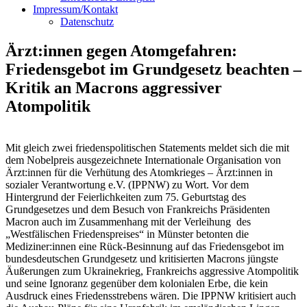
Impressum/Kontakt
Datenschutz
Ärzt:innen gegen Atomgefahren:
Friedensgebot im Grundgesetz beachten –
Kritik an Macrons aggressiver
Atompolitik
Mit gleich zwei friedenspolitischen Statements meldet sich die mit
dem Nobelpreis ausgezeichnete Internationale Organisation von
Ärzt:innen für die Verhütung des Atomkrieges – Ärzt:innen in
sozialer Verantwortung e.V. (IPPNW) zu Wort. Vor dem
Hintergrund der Feierlichkeiten zum 75. Geburtstag des
Grundgesetzes und dem Besuch von Frankreichs Präsidenten
Macron auch im Zusammenhang mit der Verleihung des
„Westfälischen Friedenspreises“ in Münster betonten die
Mediziner:innen eine Rück-Besinnung auf das Friedensgebot im
bundesdeutschen Grundgesetz und kritisierten Macrons jüngste
Äußerungen zum Ukrainekrieg, Frankreichs aggressive Atompolitik
und seine Ignoranz gegenüber dem kolonialen Erbe, die kein
Ausdruck eines Friedensstrebens wären. Die IPPNW kritisiert auch