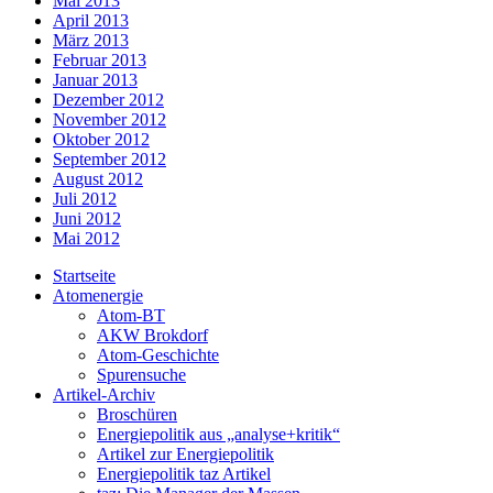
Mai 2013
April 2013
März 2013
Februar 2013
Januar 2013
Dezember 2012
November 2012
Oktober 2012
September 2012
August 2012
Juli 2012
Juni 2012
Mai 2012
Startseite
Atomenergie
Atom-BT
AKW Brokdorf
Atom-Geschichte
Spurensuche
Artikel-Archiv
Broschüren
Energiepolitik aus „analyse+kritik“
Artikel zur Energiepolitik
Energiepolitik taz Artikel