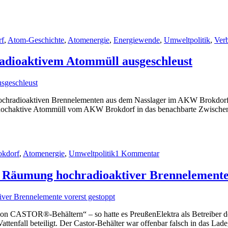
f
,
Atom-Geschichte
,
Atomenergie
,
Energiewende
,
Umweltpolitik
,
Ver
adioaktivem Atommüll ausgeschleust
chradioaktiven Brennelementen aus dem Nasslager im AKW Brokdorf wa
 hochaktive Atommüll vom AKW Brokdorf in das benachbarte Zwischenla
n
zu
AKW
kdorf
,
Atomenergie
,
Umweltpolitik
1 Kommentar
Brokdorf:
Castorbehälter
mit
 Räumung hochradioaktiver Brennelemente 
hochradioaktivem
Atommüll
ausgeschleust
 CASTOR®-Behältern“ – so hatte es PreußenElektra als Betreiber d
tenfall beteiligt. Der Castor-Behälter war offenbar falsch in das Lad