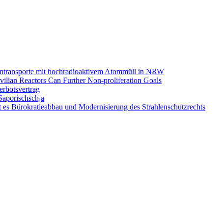
omtransporte mit hochradioaktivem Atommüll in NRW
ilian Reactors Can Further Non-proliferation Goals
rbotsvertrag
Saporischschja
 es Bürokratieabbau und Modernisierung des Strahlenschutzrechts