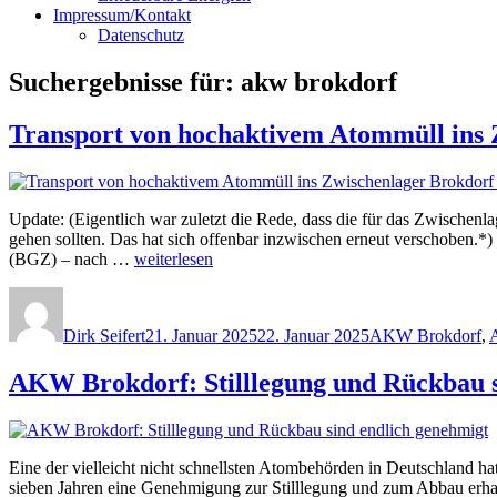
Impressum/Kontakt
Datenschutz
Suchergebnisse für:
akw brokdorf
Transport von hochaktivem Atommüll ins
Update: (Eigentlich war zuletzt die Rede, dass die für das Zwischenl
gehen sollten. Das hat sich offenbar inzwischen erneut verschoben.*
„Transport
(BGZ) – nach …
weiterlesen
von
Autor
Veröffentlicht
Kategorien
hochaktivem
am
Atommüll
Dirk Seifert
21. Januar 2025
22. Januar 2025
AKW Brokdorf
,
ins
Zwischenlager
AKW Brokdorf: Stilllegung und Rückbau s
Brokdorf
2026
#
Rückbau
des
Eine der vielleicht nicht schnellsten Atombehörden in Deutschland h
AKW
sieben Jahren eine Genehmigung zur Stilllegung und zum Abbau erh