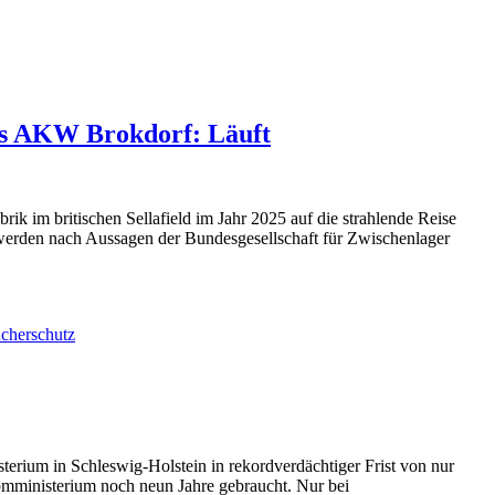
es AKW Brokdorf: Läuft
ik im britischen Sellafield im Jahr 2025 auf die strahlende Reise
n werden nach Aussagen der Bundesgesellschaft für Zwischenlager
cherschutz
erium in Schleswig-Holstein in rekordverdächtiger Frist von nur
mministerium noch neun Jahre gebraucht. Nur bei