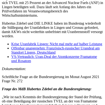
sich TVEL mit 25 Prozent an der Advanced Nuclear Fuels (ANF) in
Lingen beteiligten soll. Dazu läuft seit Anfang des Jahres ein
Prüfverfahren im Verantwortungsbereich des
Wirtschaftsministeriums.
Hubertus Zdebel und DIE LINKE haben im Bundestag wiederholt
die Stilllegung der Uranfabriken in Lingen und Gronau gefordert,
damit AKWs nicht weiterhin unbefristet mit Uranbrennstoff versorgt
werden.
Krise Uranfabrik Lingen: Nicht mal mehr auf halber Leistung
Offenbar unangenehm: Französisch-russischer Urandeal am
Standort Lingen, Deutschland
VS-Vertraulich: Uran-Deal der Atomkonzerne Framatome
und Rosatom
Dokumentation:
Schriftliche Frage an die Bundesregierung im Monat August 2021
Frage Nr. 272
Fraqe des MdB Hubertus Zdebel an die Bundesregierung:
„Wie ist nach Kenntnis der Bundesregierung der Stand der Prüfung,
ob eine Beteiligung der russischen TVEL an der von Framatome