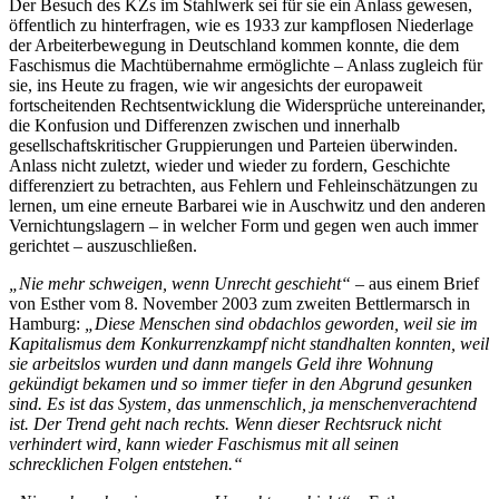
Der Besuch des KZs im Stahlwerk sei für sie ein Anlass gewesen,
öffentlich zu hinterfragen, wie es 1933 zur kampflosen Niederlage
der Arbeiterbewegung in Deutschland kommen konnte, die dem
Faschismus die Machtübernahme ermöglichte – Anlass zugleich für
sie, ins Heute zu fragen, wie wir angesichts der europaweit
fortscheitenden Rechtsentwicklung die Widersprüche untereinander,
die Konfusion und Differenzen zwischen und innerhalb
gesellschaftskritischer Gruppierungen und Parteien überwinden.
Anlass nicht zuletzt, wieder und wieder zu fordern, Geschichte
differenziert zu betrachten, aus Fehlern und Fehleinschätzungen zu
lernen, um eine erneute Barbarei wie in Auschwitz und den anderen
Vernichtungslagern – in welcher Form und gegen wen auch immer
gerichtet – auszuschließen.
„Nie mehr schweigen, wenn Unrecht geschieht“
– aus einem Brief
von Esther vom 8. November 2003 zum zweiten Bettlermarsch in
Hamburg:
„Diese Menschen sind obdachlos geworden, weil sie im
Kapitalismus dem Konkurrenzkampf nicht standhalten konnten, weil
sie arbeitslos wurden und dann mangels Geld ihre Wohnung
gekündigt bekamen und so immer tiefer in den Abgrund gesunken
sind. Es ist das System, das unmenschlich, ja menschenverachtend
ist. Der Trend geht nach rechts. Wenn dieser Rechtsruck nicht
verhindert wird, kann wieder Faschismus mit all seinen
schrecklichen Folgen entstehen.“