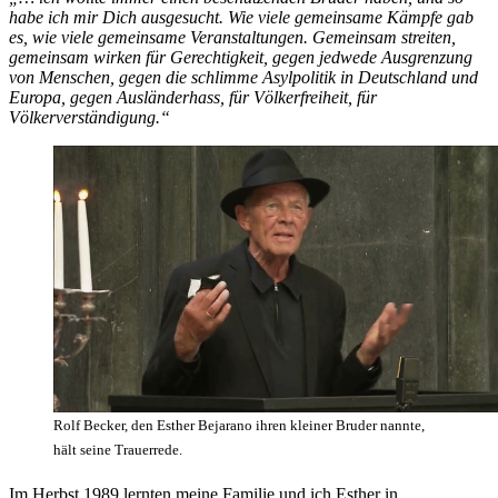
habe ich mir Dich ausgesucht. Wie viele gemeinsame Kämpfe gab
es, wie viele gemeinsame Veranstaltungen. Gemeinsam streiten,
gemeinsam wirken für Gerechtigkeit, gegen jedwede Ausgrenzung
von Menschen, gegen die schlimme Asylpolitik in Deutschland und
Europa, gegen Ausländerhass, für Völkerfreiheit, für
Völkerverständigung.“
Rolf Becker, den Esther Bejarano ihren kleiner Bruder nannte,
hält seine Trauerrede.
Im Herbst 1989 lernten meine Familie und ich Esther in