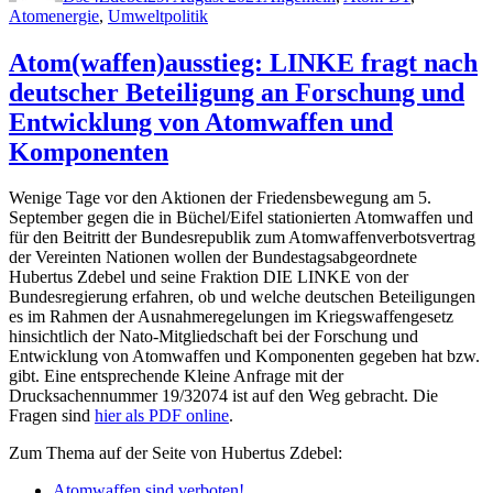
Atomenergie
,
Umweltpolitik
Atom(waffen)ausstieg: LINKE fragt nach
deutscher Beteiligung an Forschung und
Entwicklung von Atomwaffen und
Komponenten
Wenige Tage vor den Aktionen der Friedensbewegung am 5.
September gegen die in Büchel/Eifel stationierten Atomwaffen und
für den Beitritt der Bundesrepublik zum Atomwaffenverbotsvertrag
der Vereinten Nationen wollen der Bundestagsabgeordnete
Hubertus Zdebel und seine Fraktion DIE LINKE von der
Bundesregierung erfahren, ob und welche deutschen Beteiligungen
es im Rahmen der Ausnahmeregelungen im Kriegswaffengesetz
hinsichtlich der Nato-Mitgliedschaft bei der Forschung und
Entwicklung von Atomwaffen und Komponenten gegeben hat bzw.
gibt. Eine entsprechende Kleine Anfrage mit der
Drucksachennummer 19/32074 ist auf den Weg gebracht. Die
Fragen sind
hier als PDF online
.
Zum Thema auf der Seite von Hubertus Zdebel:
Atomwaffen sind verboten!