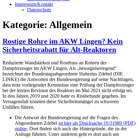
Impressum/Kontakt
Datenschutz
Kategorie:
Allgemein
Rostige Rohre im AKW Lingen? Kein
Sicherheitsrabatt für Alt-Reaktoren
Reduzierte Wandstärken und Rostfrass an Rohren der
Dampferzeuger im AKW Lingen. Als „besorgniserregend“
bezeichnet der Bundestagsabgeordnete Hubertus Zdebel (DIE
LINKE) die Antworten der Bundesregierung auf seine Nachfragen,
dass trotz vorliegender Kenntnisse eine Prüfung der Dampferzeuger
bei der letzten Revision des Reaktors im Mai 2021 nicht erfolgt sei.
In den Jahren 2019 und 2020 hatte es Rissbefunde gegeben. Im
Versagensfall könnten diese Sicherheitsmängel zu schweren
Unfällen führen.
Die Antwort der Bundesregierung auf die Fragen des
Abgeordneten Zdebel
ist hier als Drucksache 19/31989 (PDF)
online
. Dort finden sich auch die Hintergründe, die zu der
Anfrage führten. Unter anderem geht es dort auch um