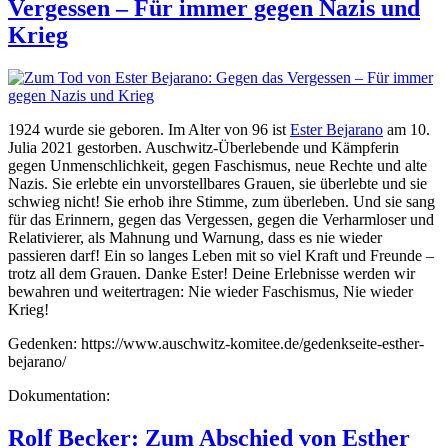
Vergessen – Für immer gegen Nazis und
Remmers
Krieg
1924 wurde sie geboren. Im Alter von 96 ist
Ester Bejarano
am 10.
Julia 2021 gestorben. Auschwitz-Überlebende und Kämpferin
gegen Unmenschlichkeit, gegen Faschismus, neue Rechte und alte
Nazis. Sie erlebte ein unvorstellbares Grauen, sie überlebte und sie
schwieg nicht! Sie erhob ihre Stimme, zum überleben. Und sie sang
für das Erinnern, gegen das Vergessen, gegen die Verharmloser und
Relativierer, als Mahnung und Warnung, dass es nie wieder
passieren darf! Ein so langes Leben mit so viel Kraft und Freunde –
trotz all dem Grauen. Danke Ester! Deine Erlebnisse werden wir
bewahren und weitertragen: Nie wieder Faschismus, Nie wieder
Krieg!
Gedenken: https://www.auschwitz-komitee.de/gedenkseite-esther-
bejarano/
Dokumentation:
Rolf Becker: Zum Abschied von Esther