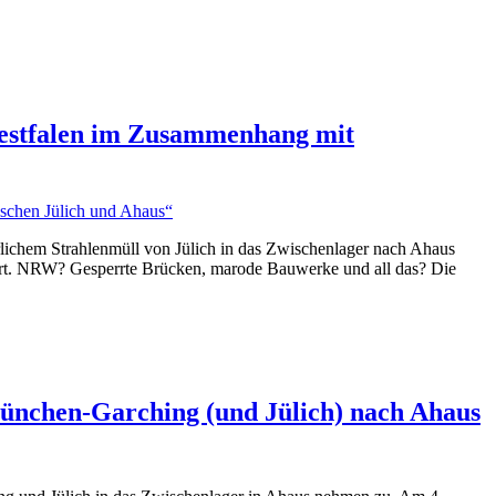
Westfalen im Zusammenhang mit
rlichem Strahlenmüll von Jülich in das Zwischenlager nach Ahaus
port. NRW? Gesperrte Brücken, marode Bauwerke und all das? Die
München-Garching (und Jülich) nach Ahaus