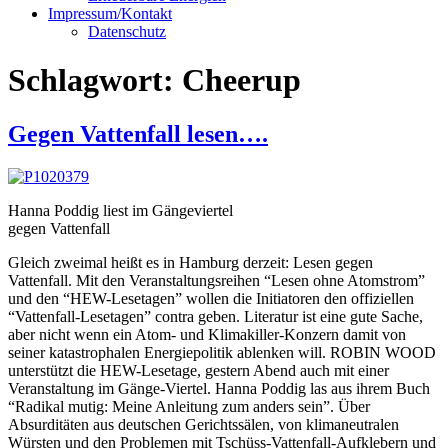
Impressum/Kontakt
Datenschutz
Schlagwort:
Cheerup
Gegen Vattenfall lesen….
Hanna Poddig liest im Gängeviertel
gegen Vattenfall
Gleich zweimal heißt es in Hamburg derzeit: Lesen gegen
Vattenfall. Mit den Veranstaltungsreihen “Lesen ohne Atomstrom”
und den “HEW-Lesetagen” wollen die Initiatoren den offiziellen
“Vattenfall-Lesetagen” contra geben. Literatur ist eine gute Sache,
aber nicht wenn ein Atom- und Klimakiller-Konzern damit von
seiner katastrophalen Energiepolitik ablenken will. ROBIN WOOD
unterstützt die HEW-Lesetage, gestern Abend auch mit einer
Veranstaltung im Gänge-Viertel. Hanna Poddig las aus ihrem Buch
“Radikal mutig: Meine Anleitung zum anders sein”. Über
Absurditäten aus deutschen Gerichtssälen, von klimaneutralen
Würsten und den Problemen mit Tschüss-Vattenfall-Aufklebern und