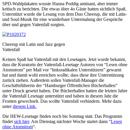
SPD-Wahlplakaten wusste Hanna Poddig amüsant, aber immer
kritisch zu berichten. Die etwas über 4o Gäste hatten sichtlich Spaß.
Unterstützt wurde die Lesung von dem Duo Cheerup, die mit Latin-
und Soul-Musik für eine wunderbare Untermalung der Gespräche
über und gegen Vattenfall sorgten.
Cheerup mit Latin und Jazz gegen
Vattenfall
Keinen Spaß hat Vattenfall mit den Lesetagen. Jetzt wurde bekannt,
dass die Kuratorin der Vattenfall-Lesetage Autoren von “Lesen ohne
Atomstrom” per Mail vor “linksradikalen Unterstützern” gewarnt
hat und damit wohl erreichen wollte, dass diese ihre Unterstützung
zurück ziehen. Außerdem sollen Vattenfall-Manager die
Geschäftsführerin der “Hamburger Öffentlichen Bücherhallen”
unter Druck gesetzt haben. Die Bücherhallen hatten die letzten Jahre
die Vattenfall Lesetage unterstützt und haben in diesem Jahr die
Fronten gewechselt. Das wollte Vattenfall verhindern. Mehr dazu
unter
diesem Link.
Die HEW-Lesetage finden noch bis Sonntag statt. Das Programm
findet
sich hier
. Am Dienstag nächster Woche startet dann “
Lesen
ohne Atomstrom
“.