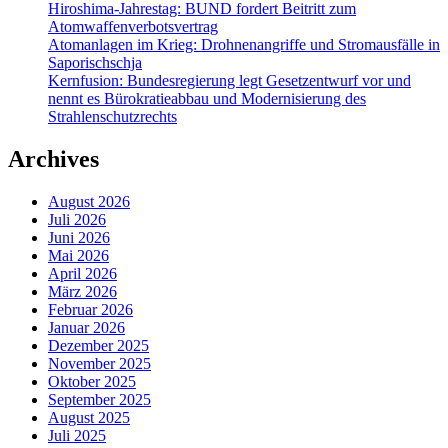
Hiroshima-Jahrestag: BUND fordert Beitritt zum
Atomwaffenverbotsvertrag
Atomanlagen im Krieg: Drohnenangriffe und Stromausfälle in
Saporischschja
Kernfusion: Bundesregierung legt Gesetzentwurf vor und
nennt es Bürokratieabbau und Modernisierung des
Strahlenschutzrechts
Archives
August 2026
Juli 2026
Juni 2026
Mai 2026
April 2026
März 2026
Februar 2026
Januar 2026
Dezember 2025
November 2025
Oktober 2025
September 2025
August 2025
Juli 2025