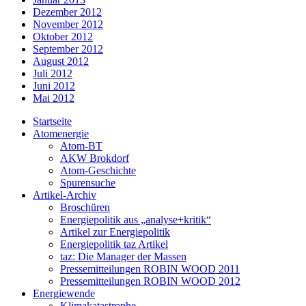
Dezember 2012
November 2012
Oktober 2012
September 2012
August 2012
Juli 2012
Juni 2012
Mai 2012
Startseite
Atomenergie
Atom-BT
AKW Brokdorf
Atom-Geschichte
Spurensuche
Artikel-Archiv
Broschüren
Energiepolitik aus „analyse+kritik“
Artikel zur Energiepolitik
Energiepolitik taz Artikel
taz: Die Manager der Massen
Pressemitteilungen ROBIN WOOD 2011
Pressemitteilungen ROBIN WOOD 2012
Energiewende
Klimakatastrophe