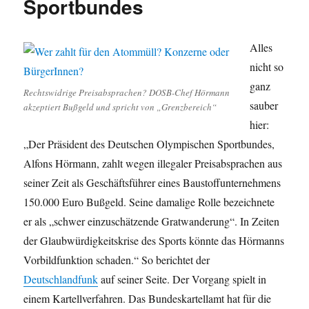
Sportbundes
Alles
nicht so
ganz
Rechtswidrige Preisabsprachen? DOSB-Chef Hörmann
sauber
akzeptiert Bußgeld und spricht von „Grenzbereich“
hier:
„Der Präsident des Deutschen Olympischen Sportbundes,
Alfons Hörmann, zahlt wegen illegaler Preisabsprachen aus
seiner Zeit als Geschäftsführer eines Baustoffunternehmens
150.000 Euro Bußgeld. Seine damalige Rolle bezeichnete
er als „schwer einzuschätzende Gratwanderung“. In Zeiten
der Glaubwürdigkeitskrise des Sports könnte das Hörmanns
Vorbildfunktion schaden.“ So berichtet der
Deutschlandfunk
auf seiner Seite. Der Vorgang spielt in
einem Kartellverfahren. Das Bundeskartellamt hat für die