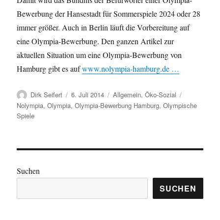
Bewerbung der Hansestadt für Sommerspiele 2024 oder 28
immer größer. Auch in Berlin läuft die Vorbereitung auf
eine Olympia-Bewerbung. Den ganzen Artikel zur
aktuellen Situation um eine Olympia-Bewerbung von
Hamburg gibt es auf
www.nolympia-hamburg.de …
Autor
Veröffentlicht
Kategorien
Schlagwörte
Dirk Seifert
6. Juli 2014
Allgemein
,
Öko-Sozial
am
Nolympia
,
Olympia
,
Olympia-Bewerbung Hamburg
,
Olympische
Spiele
Suchen
SUCHEN