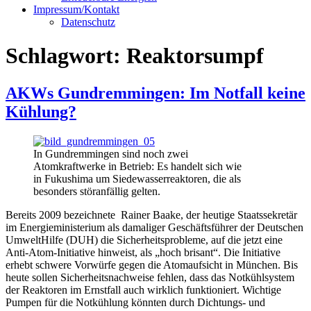
Impressum/Kontakt
Datenschutz
Schlagwort:
Reaktorsumpf
AKWs Gundremmingen: Im Notfall keine
Kühlung?
In Gundremmingen sind noch zwei
Atomkraftwerke in Betrieb: Es handelt sich wie
in Fukushima um Siedewasserreaktoren, die als
besonders störanfällig gelten.
Bereits 2009 bezeichnete Rainer Baake, der heutige Staatssekretär
im Energieministerium als damaliger Geschäftsführer der Deutschen
UmweltHilfe (DUH) die Sicherheitsprobleme, auf die jetzt eine
Anti-Atom-Initiative hinweist, als „hoch brisant“. Die Initiative
erhebt schwere Vorwürfe gegen die Atomaufsicht in München. Bis
heute sollen Sicherheitsnachweise fehlen, dass das Notkühlsystem
der Reaktoren im Ernstfall auch wirklich funktioniert. Wichtige
Pumpen für die Notkühlung könnten durch Dichtungs- und