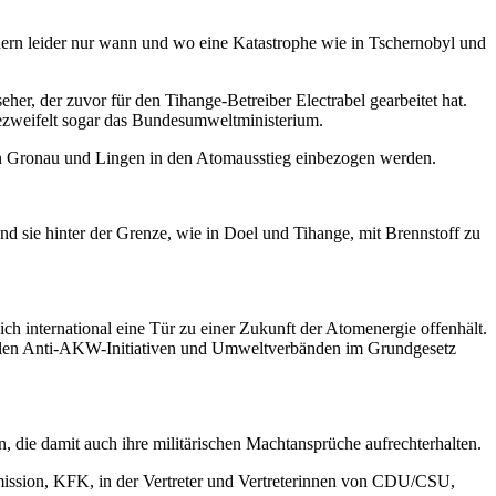
dern leider nur wann und wo eine Katastrophe wie in Tschernobyl und
eher, der zuvor für den Tihange-Betreiber Electrabel gearbeitet hat.
ezweifelt sogar das Bundesumweltministerium.
 in Gronau und Lingen in den Atomausstieg einbezogen werden.
d sie hinter der Grenze, wie in Doel und Tihange, mit Brennstoff zu
ich international eine Tür zu einer Zukunft der Atomenergie offenhält.
ielen Anti-AKW-Initiativen und Umweltverbänden im Grundgesetz
n, die damit auch ihre militärischen Machtansprüche aufrechterhalten.
ission, KFK, in der Vertreter und Vertreterinnen von CDU/CSU,