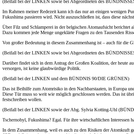
(Beifall bei der LINKEN sowie bei Abgeordneten des BÜNDNIS
Im Rahmen meiner Redezeit kann ich das nur an einigen wenigen Punk
Fukushima passieren wird. Nicht auszuschließen ist, dass diese nächs
Über Filz und Schlamperei in der belgischen Atomaufsicht berichtet a
Dazu kommen jede Menge ungeklärte Fragen zu den Tausenden Rissen 
Von großer Bedeutung in diesem Zusammenhang ist – auch für die Gla
(Beifall bei der LINKEN sowie bei Abgeordneten des BÜNDNIS
Darüber findet sich in dem Antrag der Großen Koalition, der heute a
versorgen, ist keine glaubwürdige Politik.
(Beifall bei der LINKEN und dem BÜNDNIS 90/DIE GRÜNEN)
Das ist Beihilfe zum Atomrisiko in den Nachbarstaaten, in Europa und 
Diese Tür muss so weit wie möglich geschlossen werden. Das ist ü
festschreiben wollen.
(Beifall bei der LINKEN sowie der Abg. Sylvia Kotting-Uhl (B
Tschernobyl, Fukushima? Egal. Für ihre wirtschaftlichen Interessen h
In dem Zusammenhang, weil es auch zu den Risiken der Atomkraft g