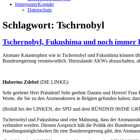
Impressum/Kontakt
Datenschutz
Schlagwort:
Tschrnobyl
Tschernobyl, Fukushima und noch immer 
Atomare Katastrophen wie in Tschernobyl und Fukushima können übera
Bundesregierung verantwortlich. Hierzulande AKWs abzuschalten, aber
Hubertus Zdebel
(DIE LINKE):
Sehr geehrter Herr Präsident! Sehr geehrte Damen und Herren! Frau H
Worte, die Sie zu den Atomreaktoren in Belgien gefunden haben; dar
(Beifall bei der LINKEN, der SPD und dem BÜNDNIS 90/DIE G
Tschernobyl und Fukushima sind eine Mahnung, dass der Atomausstieg
verhindert werden. Diesem Anspruch hält die Politik der Bundesregier
Handlungsmöglichkeiten für eine Bundesregierung gibt, den Atomauss