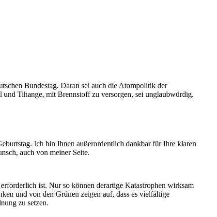
tschen Bundestag. Daran sei auch die Atompolitik der
l und Tihange, mit Brennstoff zu versorgen, sei unglaubwürdig.
urtstag. Ich bin Ihnen außerordentlich dankbar für Ihre klaren
nsch, auch von meiner Seite.
rforderlich ist. Nur so können derartige Katastrophen wirksam
nken und von den Grünen zeigen auf, dass es vielfältige
dnung zu setzen.