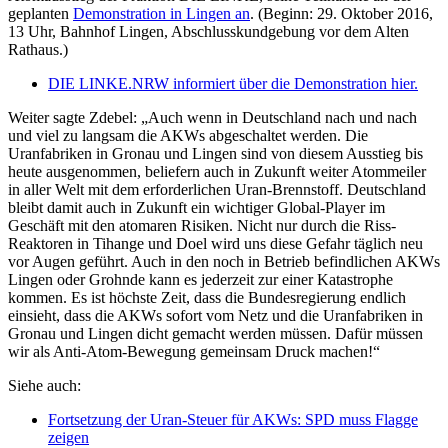
geplanten
Demonstration in Lingen an
. (Beginn: 29. Oktober 2016,
13 Uhr, Bahnhof Lingen, Abschlusskundgebung vor dem Alten
Rathaus.)
DIE LINKE.NRW informiert über die Demonstration hier.
Weiter sagte Zdebel: „Auch wenn in Deutschland nach und nach
und viel zu langsam die AKWs abgeschaltet werden. Die
Uranfabriken in Gronau und Lingen sind von diesem Ausstieg bis
heute ausgenommen, beliefern auch in Zukunft weiter Atommeiler
in aller Welt mit dem erforderlichen Uran-Brennstoff. Deutschland
bleibt damit auch in Zukunft ein wichtiger Global-Player im
Geschäft mit den atomaren Risiken. Nicht nur durch die Riss-
Reaktoren in Tihange und Doel wird uns diese Gefahr täglich neu
vor Augen geführt. Auch in den noch in Betrieb befindlichen AKWs
Lingen oder Grohnde kann es jederzeit zur einer Katastrophe
kommen. Es ist höchste Zeit, dass die Bundesregierung endlich
einsieht, dass die AKWs sofort vom Netz und die Uranfabriken in
Gronau und Lingen dicht gemacht werden müssen. Dafür müssen
wir als Anti-Atom-Bewegung gemeinsam Druck machen!“
Siehe auch:
Fortsetzung der Uran-Steuer für AKWs: SPD muss Flagge
zeigen