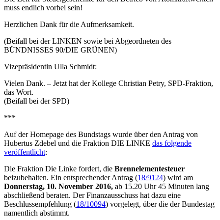
muss endlich vorbei sein!
Herzlichen Dank für die Aufmerksamkeit.
(Beifall bei der LINKEN sowie bei Abgeordneten des
BÜNDNISSES 90/DIE GRÜNEN)
Vizepräsidentin Ulla Schmidt:
Vielen Dank. – Jetzt hat der Kollege Christian Petry, SPD-Fraktion,
das Wort.
(Beifall bei der SPD)
***
Auf der Homepage des Bundstags wurde über den Antrag von
Hubertus Zdebel und die Fraktion DIE LINKE
das folgende
veröffentlicht
:
Die Fraktion Die Linke fordert, die
Brennelementesteuer
beizubehalten. Ein entsprechender Antrag (
18/9124
) wird am
Donnerstag, 10. November 2016,
ab 15.20 Uhr 45 Minuten lang
abschließend beraten. Der Finanzausschuss hat dazu eine
Beschlussempfehlung (
18/10094
) vorgelegt, über die der Bundestag
namentlich abstimmt.