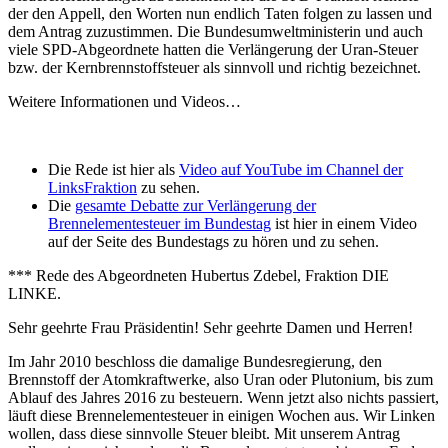
der den Appell, den Worten nun endlich Taten folgen zu lassen und
dem Antrag zuzustimmen. Die Bundesumweltministerin und auch
viele SPD-Abgeordnete hatten die Verlängerung der Uran-Steuer
bzw. der Kernbrennstoffsteuer als sinnvoll und richtig bezeichnet.
Weitere Informationen und Videos…
Die Rede ist hier als
Video auf YouTube im Channel der
LinksFraktion
zu sehen.
Die
gesamte Debatte zur Verlängerung der
Brennelementesteuer im Bundestag
ist hier in einem Video
auf der Seite des Bundestags zu hören und zu sehen.
*** Rede des Abgeordneten Hubertus Zdebel, Fraktion DIE
LINKE.
Sehr geehrte Frau Präsidentin! Sehr geehrte Damen und Herren!
Im Jahr 2010 beschloss die damalige Bundesregierung, den
Brennstoff der Atomkraftwerke, also Uran oder Plutonium, bis zum
Ablauf des Jahres 2016 zu besteuern. Wenn jetzt also nichts passiert,
läuft diese Brennelementesteuer in einigen Wochen aus. Wir Linken
wollen, dass diese sinnvolle Steuer bleibt. Mit unserem Antrag