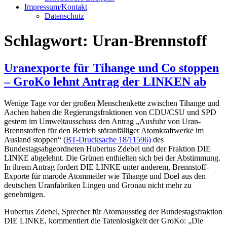
Impressum/Kontakt
Datenschutz
Schlagwort:
Uran-Brennstoff
Uranexporte für Tihange und Co stoppen
– GroKo lehnt Antrag der LINKEN ab
Wenige Tage vor der großen Menschenkette zwischen Tihange und
Aachen haben die Regierungsfraktionen von CDU/CSU und SPD
gestern im Umweltausschuss den Antrag „Ausfuhr von Uran-
Brennstoffen für den Betrieb störanfälliger Atomkraftwerke im
Ausland stoppen“ (
BT-Drucksache 18/11596)
des
Bundestagsabgeordneten Hubertus Zdebel und der Fraktion DIE
LINKE abgelehnt. Die Grünen enthielten sich bei der Abstimmung.
In ihrem Antrag fordert DIE LINKE unter anderem, Brennstoff-
Exporte für marode Atommeiler wie Tihange und Doel aus den
deutschen Uranfabriken Lingen und Gronau nicht mehr zu
genehmigen.
Hubertus Zdebel, Sprecher für Atomausstieg der Bundestagsfraktion
DIE LINKE, kommentiert die Tatenlosigkeit der GroKo: „Die