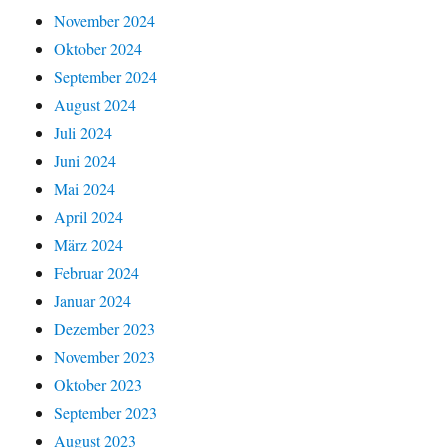
November 2024
Oktober 2024
September 2024
August 2024
Juli 2024
Juni 2024
Mai 2024
April 2024
März 2024
Februar 2024
Januar 2024
Dezember 2023
November 2023
Oktober 2023
September 2023
August 2023