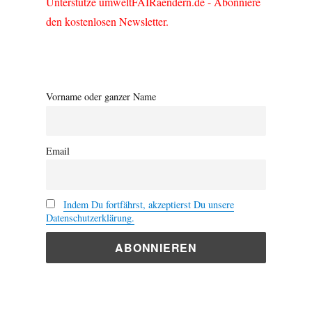
Unterstütze umweltFAIRaendern.de - Abonniere
den kostenlosen Newsletter.
Vorname oder ganzer Name
Email
Indem Du fortfährst, akzeptierst Du unsere
Datenschutzerklärung.