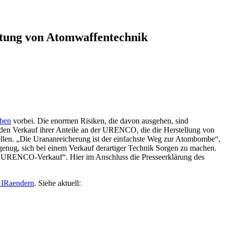
tung von Atomwaffentechnik
mben
vorbei. Die enormen Risiken, die davon ausgehen, sind
den Verkauf ihrer Anteile an der URENCO, die die Herstellung von
stellen. „Die Urananreicherung ist der einfachste Weg zur Atombombe“,
 genug, sich bei einem Verkauf derartiger Technik Sorgen zu machen.
em URENCO-Verkauf“. Hier im Anschluss die Presseerklärung des
AIRaendern
. Siehe aktuell: