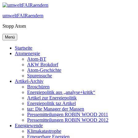
Zum
Inhalt
umweltFAIRaendern
springen
Stopp Atom
Menü
Startseite
Atomenergie
Atom-BT
AKW Brokdorf
Atom-Geschichte
Spurensuche
Artikel-Archiv
Broschüren
Energiepolitik aus „analyse+kritik“
Artikel zur Energiepolitik
Energiepolitik taz Artikel
taz: Die Manager der Massen
Pressemitteilungen ROBIN WOOD 2011
Pressemitteilungen ROBIN WOOD 2012
Energiewende
Klimakatastrophe
Erneuerbare Energien