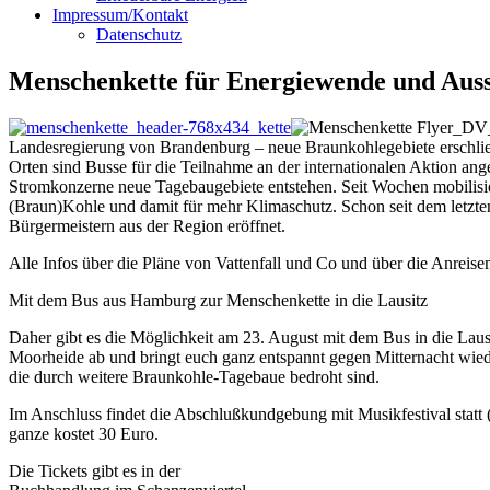
Impressum/Kontakt
Datenschutz
Menschenkette für Energiewende und Auss
Landesregierung von Brandenburg – neue Braunkohlegebiete erschlie
Orten sind Busse für die Teilnahme an der internationalen Aktion ang
Stromkonzerne neue Tagebaugebiete entstehen. Seit Wochen mobilisier
(Braun)Kohle und damit für mehr Klimaschutz. Schon seit dem letzten
Bürgermeistern aus der Region eröffnet.
Alle Infos über die Pläne von Vattenfall und Co und über die Anreis
Mit dem Bus aus Hamburg zur Menschenkette in die Lausitz
Daher gibt es die Möglichkeit am 23. August mit dem Bus in die Lau
Moorheide ab und bringt euch ganz entspannt gegen Mitternacht wied
die durch weitere Braunkohle-Tagebaue bedroht sind.
Im Anschluss findet die Abschlußkundgebung mit Musikfestival statt 
ganze kostet 30 Euro.
Die Tickets gibt es in der