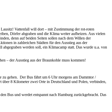
Lausitz! Vattenfall will dort – mit Zustimmung der rot-roten
iben, Dörfer abgraben und die Klima weiter aufheizen. Aus vielen
binden, denn auf beiden Seiten sollen nach dem Willen der
tionen in zahlreichen Städten für den Ausstieg aus der
ll abgegraben werden soll, ein Klimacamp statt. Das wurde u.a. von
ehen – der Ausstieg aus der Braunkohle muss kommen!
raße zu gehen. Der Bus fährt um 6 Uhr morgens am Dammtor /
 über 8 Kilometer zwei Orte in Deutschland und Polen, verbinden,
in den Bus und werdet entspannt nach Hamburg zurückgebracht. Das