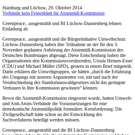
Hamburg und Lüchow, 29. Oktober 2014
Verbände kein Feigenblatt für Atommüll-Kommission
Greenpeace, .ausgestrahlt und BI Lüchow-Dannenberg lehnen
Einladung ab
Greenpeace, .ausgestrahlt und die Bürgerinitiative Umweltschutz
Lüchow-Dannenberg haben ihre Teilnahme an der für den 3.
November geplanten Anhörung der Atommüll-Kommission des
Deutschen Bundestages abgesagt. Diese Entscheidung haben die
Organisationen den Kommissionsvorsitzenden, Ursula Heinen-Esser
(CDU) und Michael Müller (SPD), gestern in einem Brief mitgeteilt.
Darin erklären die Umweltgruppen, sie hätten „durch die Erfahrung
des Umgangs mit unseren Argumenten vor, mit und nach der
Verabschiedung des Standortauswahlgesetzes nicht das geringste
Vertrauen in Ihre Kommission gewinnen“ können.
Bevor die Atommüll-Kommission eingesetzt wurde, hatten Umwelt-
und Anti-Atom-Verbände die Voraussetzungen für eine
demokratische Atommüllpolitik formuliert. Kernforderung: Die
Zivilgesellschaft hätte schon an der Entwicklung des
Suchverfahrens beteiligt werden müssen.
Greenpeace, .ausgestrahlt und die BI Lüchow-Dannenberg