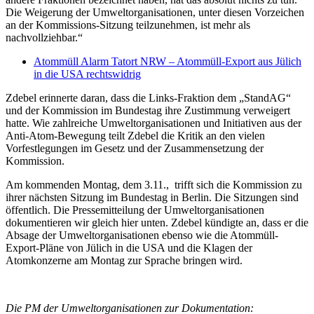
Die Weigerung der Umweltorganisationen, unter diesen Vorzeichen
an der Kommissions-Sitzung teilzunehmen, ist mehr als
nachvollziehbar.“
Atommüll Alarm Tatort NRW – Atommüll-Export aus Jülich
in die USA rechtswidrig
Zdebel erinnerte daran, dass die Links-Fraktion dem „StandAG“
und der Kommission im Bundestag ihre Zustimmung verweigert
hatte. Wie zahlreiche Umweltorganisationen und Initiativen aus der
Anti-Atom-Bewegung teilt Zdebel die Kritik an den vielen
Vorfestlegungen im Gesetz und der Zusammensetzung der
Kommission.
Am kommenden Montag, dem 3.11., trifft sich die Kommission zu
ihrer nächsten Sitzung im Bundestag in Berlin. Die Sitzungen sind
öffentlich. Die Pressemitteilung der Umweltorganisationen
dokumentieren wir gleich hier unten. Zdebel kündigte an, dass er die
Absage der Umweltorganisationen ebenso wie die Atommüll-
Export-Pläne von Jülich in die USA und die Klagen der
Atomkonzerne am Montag zur Sprache bringen wird.
Die PM der Umweltorganisationen zur Dokumentation: