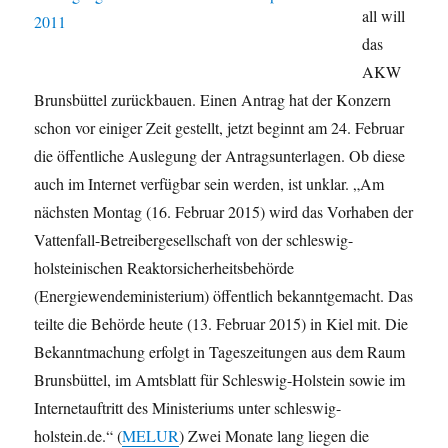
all will
das
AKW
Brunsbüttel zurückbauen. Einen Antrag hat der Konzern
schon vor einiger Zeit gestellt, jetzt beginnt am 24. Februar
die öffentliche Auslegung der Antragsunterlagen. Ob diese
auch im Internet verfügbar sein werden, ist unklar. „
Am
nächsten Montag (16. Februar 2015) wird das Vorhaben der
Vattenfall-Betreibergesellschaft von der schleswig-
holsteinischen Reaktorsicherheitsbehörde
(Energiewendeministerium) öffentlich bekanntgemacht. Das
teilte die Behörde heute (13. Februar 2015) in Kiel mit. Die
Bekanntmachung erfolgt in Tageszeitungen aus dem Raum
Brunsbüttel, im Amtsblatt für Schleswig-Holstein sowie im
Internetauftritt des Ministeriums unter schleswig-
holstein.de.“ (
MELUR
) Zwei Monate lang liegen die