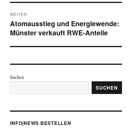
WEITER
Atomausstieg und Energiewende:
Nächster
Münster verkauft RWE-Anteile
Beitrag:
Suchen
SUCHEN
INFO|NEWS BESTELLEN