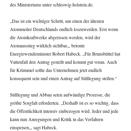
des Ministeriums unter schleswig-holstein.de.
„
Das ist ein wichtiger Schritt, um einen der ältesten
Atommeiler Deutschlands endlich loszuwerden. Erst wenn
die Atomkraftwerke abgerissen werden, wird der
Atomausstieg wirklich sichtbar
„, betonte
Energiewendeminister Robert Habeck. „
Für Brunsbüttel hat
Vattenfall den Antrag gestellt und kommt gut voran. Auch
für Krümmel sollte das Unternehmen jetzt endlich
konsequent sein und einen Antrag auf Stilllegung stellen.
“
Stilllegung und Abbau seien aufwändige Prozesse, die
größte Sorgfalt erforderten. „
Deshalb ist es so wichtig, dass
die Öffentlichkeit intensiv einbezogen wird. Jeder und jede
kann nun Anregungen und Kritik in das Verfahren
einspeisen
„, sagt Habeck.