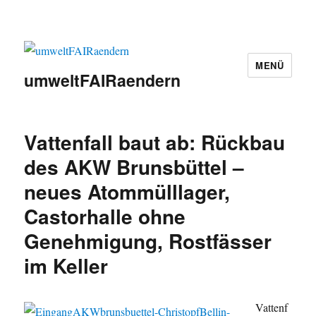
MENÜ
umweltFAIRaendern
Vattenfall baut ab: Rückbau
des AKW Brunsbüttel –
neues Atommülllager,
Castorhalle ohne
Genehmigung, Rostfässer
im Keller
Vattenf