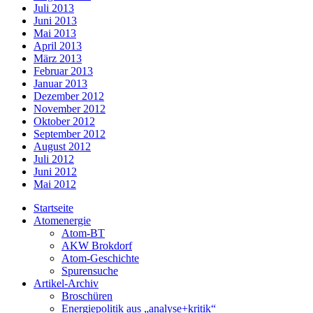
Juli 2013
Juni 2013
Mai 2013
April 2013
März 2013
Februar 2013
Januar 2013
Dezember 2012
November 2012
Oktober 2012
September 2012
August 2012
Juli 2012
Juni 2012
Mai 2012
Startseite
Atomenergie
Atom-BT
AKW Brokdorf
Atom-Geschichte
Spurensuche
Artikel-Archiv
Broschüren
Energiepolitik aus „analyse+kritik“