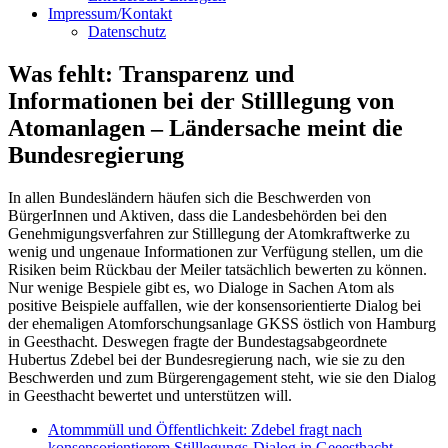
Impressum/Kontakt
Datenschutz
Was fehlt: Transparenz und
Informationen bei der Stilllegung von
Atomanlagen – Ländersache meint die
Bundesregierung
In allen Bundesländern häufen sich die Beschwerden von
BürgerInnen und Aktiven, dass die Landesbehörden bei den
Genehmigungsverfahren zur Stilllegung der Atomkraftwerke zu
wenig und ungenaue Informationen zur Verfügung stellen, um die
Risiken beim Rückbau der Meiler tatsächlich bewerten zu können.
Nur wenige Bespiele gibt es, wo Dialoge in Sachen Atom als
positive Beispiele auffallen, wie der konsensorientierte Dialog bei
der ehemaligen Atomforschungsanlage GKSS östlich von Hamburg
in Geesthacht. Deswegen fragte der Bundestagsabgeordnete
Hubertus Zdebel bei der Bundesregierung nach, wie sie zu den
Beschwerden und zum Bürgerengagement steht, wie sie den Dialog
in Geesthacht bewertet und unterstützen will.
Atommmüll und Öffentlichkeit: Zdebel fragt nach
konsensorientierem Stilllegungs-Dialog in Geeesthacht