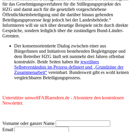
für das Genehmigungsverfahren für die Stilllegungsprojekte des
HZG und damit auch für die gesetzlieb vorgeschriebene
Öffentlichkeitsbeteiligung und die darüber hinaus gehenden
Beteiligungsprozesse liegt jedoch bei der Landesbehörde.“
Informieren will sie sich über derartige Beispiele nicht durch direkte
Gespräche, sondern lediglich über die zuständigen Bund-Länder-
Gremien.
Der konsensorientierte Dialog zwischen einer aus
BürgerInnen und Initiativen bestehenden Begleitgruppe und
dem Betreiber HZG läuft seit nunmehr drei Jahren offenbar
konstruktiv. Beide Seiten haben ihr
jeweiliges
Selbstverständnis im Prozess definiert und „Grundzüge der
Zusammenarbeit“
vereinbart. Bundesweit gibt es wohl keinen
vergleichbaren Beteiligungsprozess.
Unterstütze umweltFAIRaendern.de - Abonniere den kostenlosen
Newsletter.
Vorname oder ganzer Name
Email