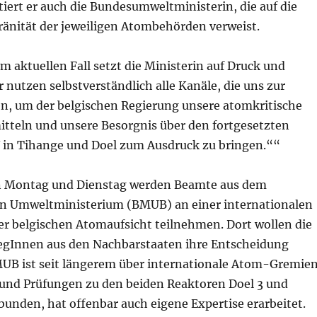
iert er auch die Bundesumweltministerin, die auf die
ränität der jeweiligen Atombehörden verweist.
 aktuellen Fall setzt die Ministerin auf Druck und
 nutzen selbstverständlich alle Kanäle, die uns zur
n, um der belgischen Regierung unsere atomkritische
itteln und unsere Besorgnis über den fortgesetzten
 in Tihange und Doel zum Ausdruck zu bringen.““
Montag und Dienstag werden Beamte aus dem
n Umweltministerium (BMUB) an einer internationalen
er belgischen Atomaufsicht teilnehmen. Dort wollen die
legInnen aus den Nachbarstaaten ihre Entscheidung
MUB ist seit längerem über internationale Atom-Gremie
 und Prüfungen zu den beiden Reaktoren Doel 3 und
unden, hat offenbar auch eigene Expertise erarbeitet.