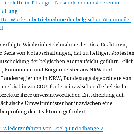
-Roulette in Tihange: Tausende demonstrieren in
haltung
ette: Wiederinbetriebnahme der belgischen Atommeiler
el
 erfolgte Wiederinbetriebnahme der Riss-Reaktoren,
r Serie von Notabschaltungen, hat zu heftigen Proteste
ntscheidung der belgischen Atomaufsicht geführt. Etlic
ven, Kommunen und Bürgermeister aus NRW und
e Landesregierung in NRW, Bundestagsabgeordnete von
üne bis hin zur CDU, fordern inzwischen die belgische
orrektur ihrer unverantwortlichen Entscheidung auf.
sächsische Umweltminister hat inzwischen eine
Überprüfung der Reaktoren gefordert.
: Wiederanfahren von Doel 3 und Tihange 2