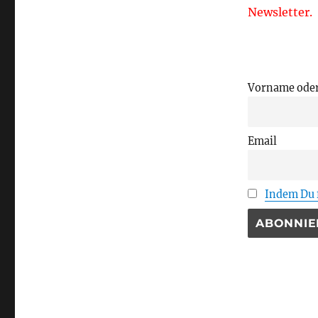
Newsletter.
Vorname ode
Email
Indem Du f