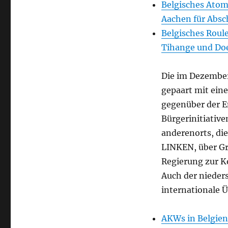
Belgisches Atom
Aachen für Absc
Belgisches Roul
Tihange und Do
Die im Dezember
gepaart mit eine
gegenüber der E
Bürgerinitiati
anderenorts, di
LINKEN, über Gr
Regierung zur K
Auch der nieder
internationale 
AKWs in Belgien