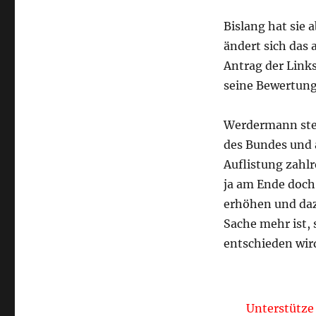
Bislang hat sie a
ändert sich da
Antrag der Link
seine Bewertung 
Werdermann stel
des Bundes und 
Auflistung zahlr
ja am Ende doch 
erhöhen und dazu
Sache mehr ist, 
entschieden wir
Unterstütze