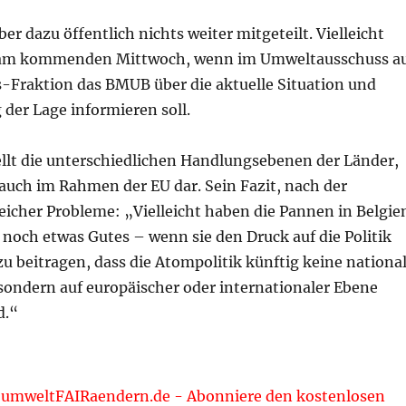
ber dazu öffentlich nichts weiter mitgeteilt. Vielleicht
s am kommenden Mittwoch, wenn im Umweltausschuss a
s-Fraktion das BMUB über die aktuelle Situation und
der Lage informieren soll.
lt die unterschiedlichen Handlungsebenen der Länder,
auch im Rahmen der EU dar. Sein Fazit, nach der
eicher Probleme: „Vielleicht haben die Pannen in Belgie
noch etwas Gutes – wenn sie den Druck auf die Politik
 beitragen, dass die Atompolitik künftig keine nationa
sondern auf europäischer oder internationaler Ebene
d.“
 umweltFAIRaendern.de - Abonniere den kostenlosen