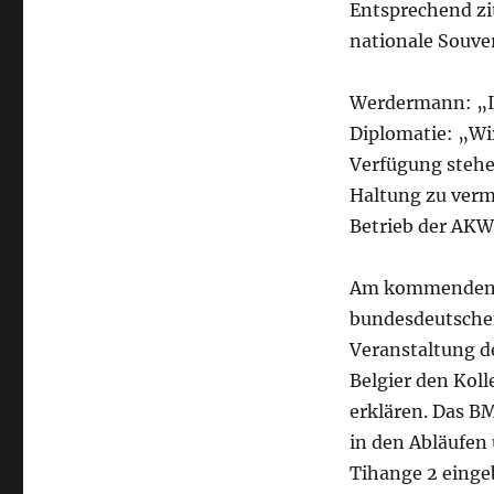
Entsprechend zit
nationale Souve
Werdermann: „Im
Diplomatie: „Wir
Verfügung stehe
Haltung zu verm
Betrieb der AKW
Am kommenden 
bundesdeutsche
Veranstaltung d
Belgier den Kol
erklären. Das B
in den Abläufen
Tihange 2 eingeb