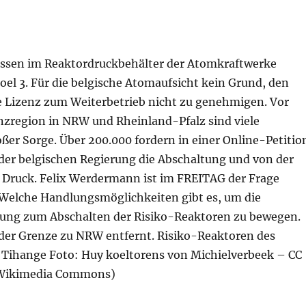
ssen im Reaktordruckbehälter der Atomkraftwerke
el 3. Für die belgische Atomaufsicht kein Grund, den
 Lizenz zum Weiterbetrieb nicht zu genehmigen. Vor
enzregion in NRW und Rheinland-Pfalz sind viele
ßer Sorge. Über 200.000 fordern in einer Online-Petitio
der belgischen Regierung die Abschaltung und von der
Druck. Felix Werdermann ist im FREITAG der Frage
elche Handlungsmöglichkeiten gibt es, um die
rung zum Abschalten der Risiko-Reaktoren zu bewegen.
der Grenze zu NRW entfernt. Risiko-Reaktoren des
Tihange Foto: Huy koeltorens von Michielverbeek – CC
 Wikimedia Commons)