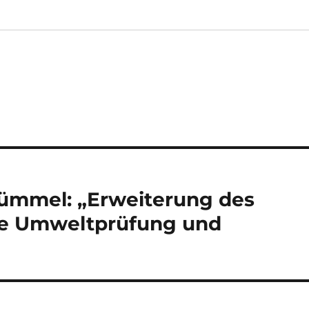
ümmel: „Erweiterung des
ne Umweltprüfung und