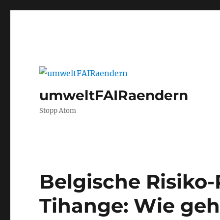
umweltFAIRaendern
Stopp Atom
Belgische Risiko
Tihange: Wie geh