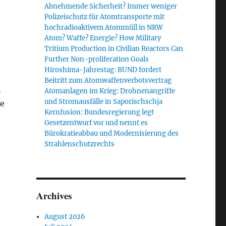
Abnehmende Sicherheit? Immer weniger
Polizeischutz für Atomtransporte mit
hochradioaktivem Atommüll in NRW
Atom? Waffe? Energie? How Military
Tritium Production in Civilian Reactors Can
Further Non-proliferation Goals
Hiroshima-Jahrestag: BUND fordert
Beitritt zum Atomwaffenverbotsvertrag
n
Atomanlagen im Krieg: Drohnenangriffe
und Stromausfälle in Saporischschja
he
Kernfusion: Bundesregierung legt
Gesetzentwurf vor und nennt es
Bürokratieabbau und Modernisierung des
Strahlenschutzrechts
Archives
August 2026