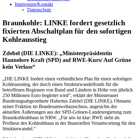
Impressum/Kontakt
Datenschutz
Braunkohle: LINKE fordert gesetzlich
fixierten Abschaltplan für den sofortigen
Kohleausstieg
Zdebel (DIE LINKE): „Ministerpräsidentin
Hannelore Kraft (SPD) auf RWE-Kurs/ Auf Grüne
kein Verlass“
„DIE LINKE fordert einen verbindlichen Plan für einen sofortigen
Kohleausstieg, der durch einen Strukturwandelfonds für die
betroffenen Regionen von Bund und Ländern in Höhe von jährlich
250 Millionen Euro begleitet wird“, erklärt der Münsteraner
Bundestagsabgeordnete Hubertus Zdebel (DIE LINKE), Obmann
seiner Fraktion im Bundesumweltausschuss, angesichts der
aktuellen Äußerungen aus der SPD-Grünen-Landesregierung zum
Braunkohleabbaus in NRW. „Für uns ist klar: RWE steht als
Profiteur des Kohleabbaus in der finanziellen Verantwortung für den
Strukturwandel.“