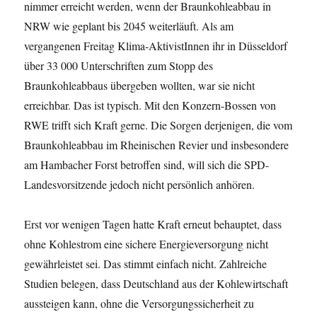
nimmer erreicht werden, wenn der Braunkohleabbau in
NRW wie geplant bis 2045 weiterläuft. Als am
vergangenen Freitag Klima-AktivistInnen ihr in Düsseldorf
über 33 000 Unterschriften zum Stopp des
Braunkohleabbaus übergeben wollten, war sie nicht
erreichbar. Das ist typisch. Mit den Konzern-Bossen von
RWE trifft sich Kraft gerne. Die Sorgen derjenigen, die vom
Braunkohleabbau im Rheinischen Revier und insbesondere
am Hambacher Forst betroffen sind, will sich die SPD-
Landesvorsitzende jedoch nicht persönlich anhören.
Erst vor wenigen Tagen hatte Kraft erneut behauptet, dass
ohne Kohlestrom eine sichere Energieversorgung nicht
gewährleistet sei. Das stimmt einfach nicht. Zahlreiche
Studien belegen, dass Deutschland aus der Kohlewirtschaft
aussteigen kann, ohne die Versorgungssicherheit zu