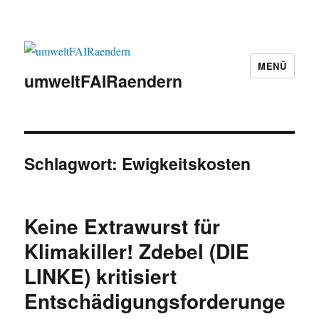
MENÜ
umweltFAIRaendern
Schlagwort:
Ewigkeitskosten
Keine Extrawurst für
Klimakiller! Zdebel (DIE
LINKE) kritisiert
Entschädigungsforderunge