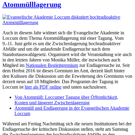
Atommülllagerung
Auch in diesem Jahr widmet sich die Evangelische Akademie in
Loccum dem Thema Atommülllagerung mit einer Tagung. Vom
9.-11. Juni geht es um die Zwischenlagerung hochradioaktiver
Abfälle und um die anlaufende Endlagersuche nach dem
Standortauswahlgesetz. Organisiert wird die Veranstaltung wie auch
in den letzten Jahren von Monika Müller, die inzwischen auch
Mitglied im
Nationalen Begleitgremium
zur Endlagersuche ist. Seit
dem Herbst 2016 ist dieses Gremium im Amt, derzeit läuft hinter
den Kulissen die Diskussion um die Erweiterung des Gremiums von
derzeit neun auf 18 Mitglieder. Das Programm der Tagung in
Loccum ist
hier als PDF online
und unten nachzulesen.
Von Atommüll: Loccumer Tagung über Öffentlichkeit,
Kosten und längerer Zwischenlagerung
Atommüll und Endlagerung in der Evangelischen Akademie
Loccum
Während am Freitag Nachmittag sich die neuen Institutionen bei der
Endlagersuche der kritischen Diskussion stellen, steht am Samstag
die Zwischenlagerung der hochradioaktiven Abfälle an den