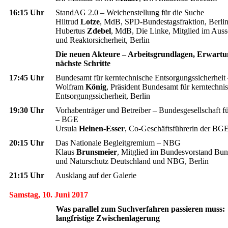
16:15 Uhr
StandAG 2.0 – Weichenstellung für die Suche
Hiltrud
Lotze
, MdB, SPD-Bundestagsfraktion, Berlin
Hubertus
Zdebel
, MdB, Die Linke, Mitglied im Auss
und Reaktorsicherheit, Berlin
Die neuen Akteure – Arbeitsgrundlagen, Erwart
nächste Schritte
17:45 Uhr
Bundesamt für kerntechnische Entsorgungssicherheit
Wolfram
König
,
Präsident Bundesamt für kerntechni
Entsorgungssicherheit, Berlin
19:30 Uhr
Vorhabenträger und Betreiber – Bundesgesellschaft f
– BGE
Ursula
Heinen-Esser
, Co-Geschäftsführerin der BGE
20:15 Uhr
Das Nationale Begleitgremium – NBG
Klaus
Brunsmeier
, Mitglied im Bundesvorstand Bu
und Naturschutz Deutschland und NBG, Berlin
21:15 Uhr
Ausklang auf der Galerie
Samstag, 10. Juni 2017
Was parallel zum Suchverfahren passieren muss:
langfristige Zwischenlagerung