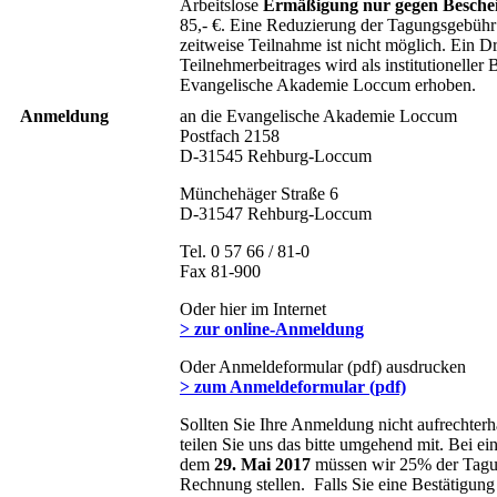
Arbeitslose
Ermäßigung nur gegen Besche
85,- €. Eine Reduzierung der Tagungsgebühr 
zeitweise Teilnahme ist nicht möglich. Ein Dri
Teilnehmerbeitrages wird als institutioneller B
Evangelische Akademie Loccum erhoben.
Anmeldung
an die Evangelische Akademie Loccum
Postfach 2158
D-31545 Rehburg-Loccum
Münchehäger Straße 6
D-31547 Rehburg-Loccum
Tel. 0 57 66 / 81-0
Fax 81-900
Oder hier im Internet
> zur online-Anmeldung
Oder Anmeldeformular (pdf) ausdrucken
> zum Anmeldeformular (pdf)
Sollten Sie Ihre Anmeldung nicht aufrechterh
teilen Sie uns das bitte umgehend mit. Bei e
dem
29. Mai 2017
müssen wir 25% der Tagu
Rechnung stellen. Falls Sie eine Bestätigun