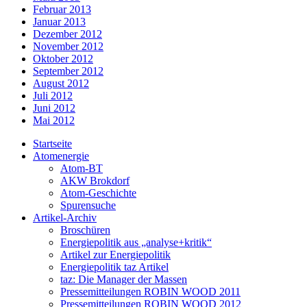
Februar 2013
Januar 2013
Dezember 2012
November 2012
Oktober 2012
September 2012
August 2012
Juli 2012
Juni 2012
Mai 2012
Startseite
Atomenergie
Atom-BT
AKW Brokdorf
Atom-Geschichte
Spurensuche
Artikel-Archiv
Broschüren
Energiepolitik aus „analyse+kritik“
Artikel zur Energiepolitik
Energiepolitik taz Artikel
taz: Die Manager der Massen
Pressemitteilungen ROBIN WOOD 2011
Pressemitteilungen ROBIN WOOD 2012