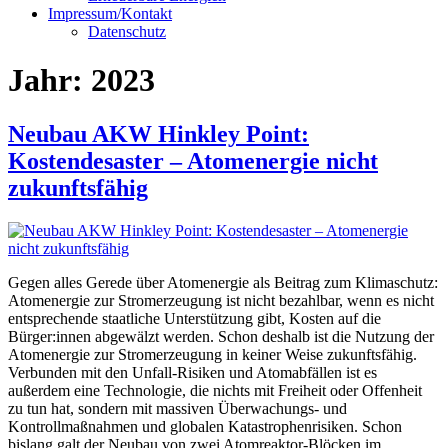
Impressum/Kontakt
Datenschutz
Jahr:
2023
Neubau AKW Hinkley Point:
Kostendesaster – Atomenergie nicht
zukunftsfähig
Gegen alles Gerede über Atomenergie als Beitrag zum Klimaschutz:
Atomenergie zur Stromerzeugung ist nicht bezahlbar, wenn es nicht
entsprechende staatliche Unterstützung gibt, Kosten auf die
Bürger:innen abgewälzt werden. Schon deshalb ist die Nutzung der
Atomenergie zur Stromerzeugung in keiner Weise zukunftsfähig.
Verbunden mit den Unfall-Risiken und Atomabfällen ist es
außerdem eine Technologie, die nichts mit Freiheit oder Offenheit
zu tun hat, sondern mit massiven Überwachungs- und
Kontrollmaßnahmen und globalen Katastrophenrisiken. Schon
bislang galt der Neubau von zwei Atomreaktor-Blöcken im