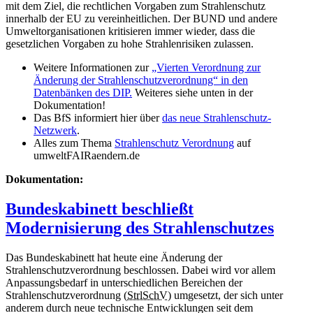
mit dem Ziel, die rechtlichen Vorgaben zum Strahlenschutz
innerhalb der EU zu vereinheitlichen. Der BUND und andere
Umweltorganisationen kritisieren immer wieder, dass die
gesetzlichen Vorgaben zu hohe Strahlenrisiken zulassen.
Weitere Informationen zur
„Vierten Verordnung zur
Änderung der Strahlenschutzverordnung“ in den
Datenbänken des DIP.
Weiteres siehe unten in der
Dokumentation!
Das BfS informiert hier über
das neue Strahlenschutz-
Netzwerk
.
Alles zum Thema
Strahlenschutz Verordnung
auf
umweltFAIRaendern.de
Dokumentation:
Bundeskabinett beschließt
Modernisierung des Strahlenschutzes
Das Bundeskabinett hat heute eine Änderung der
Strahlenschutzverordnung beschlossen. Dabei wird vor allem
Anpassungsbedarf in unterschiedlichen Bereichen der
Strahlenschutzverordnung (
StrlSchV
) umgesetzt, der sich unter
anderem durch neue technische Entwicklungen seit dem