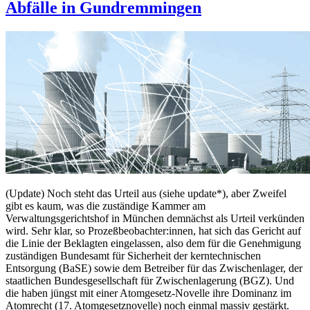
Abfälle in Gundremmingen
(Update) Noch steht das Urteil aus (siehe update*), aber Zweifel
gibt es kaum, was die zuständige Kammer am
Verwaltungsgerichtshof in München demnächst als Urteil verkünden
wird. Sehr klar, so Prozeßbeobachter:innen, hat sich das Gericht auf
die Linie der Beklagten eingelassen, also dem für die Genehmigung
zuständigen Bundesamt für Sicherheit der kerntechnischen
Entsorgung (BaSE) sowie dem Betreiber für das Zwischenlager, der
staatlichen Bundesgesellschaft für Zwischenlagerung (BGZ). Und
die haben jüngst mit einer Atomgesetz-Novelle ihre Dominanz im
Atomrecht (17. Atomgesetznovelle) noch einmal massiv gestärkt.