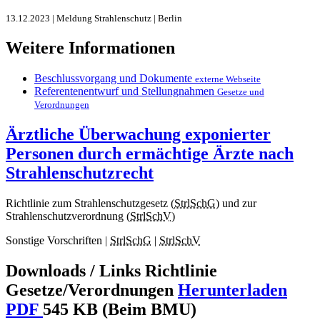
13.12.2023 | Meldung Strahlenschutz | Berlin
Weitere Informationen
Beschlussvorgang und Dokumente
externe Webseite
Referentenentwurf und Stellungnahmen
Gesetze und
Verordnungen
Ärztliche Überwachung exponierter
Personen durch ermächtige Ärzte nach
Strahlenschutzrecht
Richtlinie zum Strahlenschutzgesetz (
StrlSchG
) und zur
Strahlenschutzverordnung (
StrlSchV
)
Sonstige Vorschriften |
StrlSchG
|
StrlSchV
Downloads / Links Richtlinie
Gesetze/Verordnungen
Herunterladen
PDF
545 KB (Beim BMU)