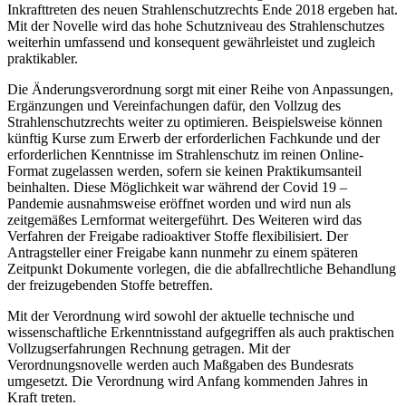
Inkrafttreten des neuen Strahlenschutzrechts Ende 2018 ergeben hat.
Mit der Novelle wird das hohe Schutzniveau des Strahlenschutzes
weiterhin umfassend und konsequent gewährleistet und zugleich
praktikabler.
Die Änderungsverordnung sorgt mit einer Reihe von Anpassungen,
Ergänzungen und Vereinfachungen dafür, den Vollzug des
Strahlenschutzrechts weiter zu optimieren. Beispielsweise können
künftig Kurse zum Erwerb der erforderlichen Fachkunde und der
erforderlichen Kenntnisse im Strahlenschutz im reinen Online-
Format zugelassen werden, sofern sie keinen Praktikumsanteil
beinhalten. Diese Möglichkeit war während der Covid 19 –
Pandemie ausnahmsweise eröffnet worden und wird nun als
zeitgemäßes Lernformat weitergeführt. Des Weiteren wird das
Verfahren der Freigabe radioaktiver Stoffe flexibilisiert. Der
Antragsteller einer Freigabe kann nunmehr zu einem späteren
Zeitpunkt Dokumente vorlegen, die die abfallrechtliche Behandlung
der freizugebenden Stoffe betreffen.
Mit der Verordnung wird sowohl der aktuelle technische und
wissenschaftliche Erkenntnisstand aufgegriffen als auch praktischen
Vollzugserfahrungen Rechnung getragen. Mit der
Verordnungsnovelle werden auch Maßgaben des Bundesrats
umgesetzt. Die Verordnung wird Anfang kommenden Jahres in
Kraft treten.