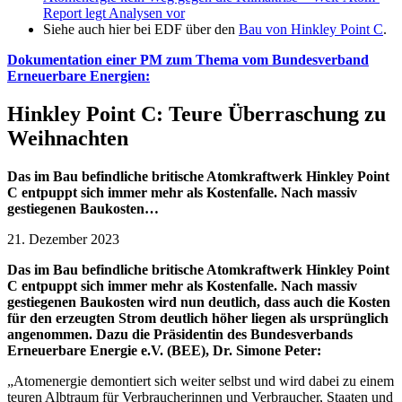
Report legt Analysen vor
Siehe auch hier bei EDF über den
Bau von Hinkley Point C
.
Dokumentation einer PM zum Thema vom Bundesverband
Erneuerbare Energien:
Hinkley Point C: Teure Überraschung zu
Weihnachten
Das im Bau befindliche britische Atomkraftwerk Hinkley Point
C entpuppt sich immer mehr als Kostenfalle. Nach massiv
gestiegenen Baukosten…
21. Dezember 2023
Das im Bau befindliche britische Atomkraftwerk Hinkley Point
C entpuppt sich immer mehr als Kostenfalle. Nach massiv
gestiegenen Baukosten wird nun deutlich, dass auch die Kosten
für den erzeugten Strom deutlich höher liegen als ursprünglich
angenommen. Dazu die Präsidentin des Bundesverbands
Erneuerbare Energie e.V. (BEE), Dr. Simone Peter:
„Atomenergie demontiert sich weiter selbst und wird dabei zu einem
teuren Albtraum für Verbraucherinnen und Verbraucher, Staaten und