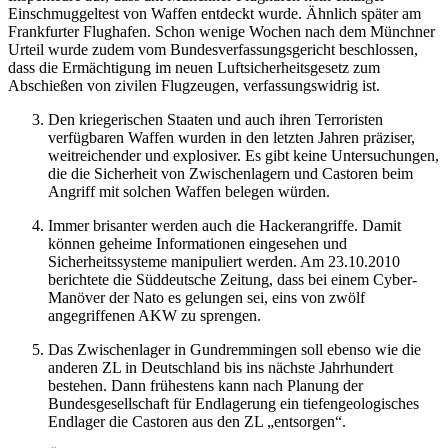
Einschmuggeltest von Waffen entdeckt wurde. Ähnlich später am
Frankfurter Flughafen. Schon wenige Wochen nach dem Münchner
Urteil wurde zudem vom Bundesverfassungsgericht beschlossen,
dass die Ermächtigung im neuen Luftsicherheitsgesetz zum
Abschießen von zivilen Flugzeugen, verfassungswidrig ist.
Den kriegerischen Staaten und auch ihren Terroristen
verfügbaren Waffen wurden in den letzten Jahren präziser,
weitreichender und explosiver. Es gibt keine Untersuchungen,
die die Sicherheit von Zwischenlagern und Castoren beim
Angriff mit solchen Waffen belegen würden.
Immer brisanter werden auch die Hackerangriffe. Damit
können geheime Informationen eingesehen und
Sicherheitssysteme manipuliert werden. Am 23.10.2010
berichtete die Süddeutsche Zeitung, dass bei einem Cyber-
Manöver der Nato es gelungen sei, eins von zwölf
angegriffenen AKW zu sprengen.
Das Zwischenlager in Gundremmingen soll ebenso wie die
anderen ZL in Deutschland bis ins nächste Jahrhundert
bestehen. Dann frühestens kann nach Planung der
Bundesgesellschaft für Endlagerung ein tiefengeologisches
Endlager die Castoren aus den ZL „entsorgen“.