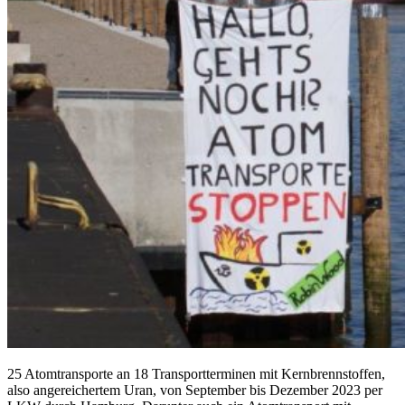
25 Atomtransporte an 18 Transportterminen mit Kernbrennstoffen,
also angereichertem Uran, von September bis Dezember 2023 per