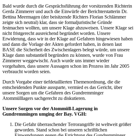
Bald wurde durch die Gesprächsführung der vorsitzenden Richterin
Gerda Zimmerer und auch die Einwürfe der Berichterstatterin Dr.
Bettina Meermagen (der beisitzende Richters Florian Schlämmer
zeigte sich neutral) klar, dass sie formaljuristische Gründe
festmachen wollten, um unsere Klage abzuweisen. Unsere Klage sei
nicht fristgerecht ausreichend begründet worden. Unsere
Erwiderung, dass wir in der Klage auf Gefahren hingewiesen haben
und dann die Vorlage der Akten gefordert haben, in denen laut
BASE die Sicherheit des Zwischenlagers belegt würde, um unsere
Klage dann substantiell begründen zu können, wurde von Frau
Zimmerer weggewischt. Auch wurde uns immer wieder
vorgehalten, dass unsere Aussagen schon im Prozess im Jahr 2005
verbraucht worden seien.
Durch Vorgabe einer tiefdetaillierten Themenordnung, die die
entscheidenden Punkte aussparte, vermied es das Gericht, über
unsere Sorgen um die Gefahren des Gundremminger
Atommülllagers sachgerecht zu diskutieren.
Unsere Sorgen vor der Atommüll-Lagerung in
Gundremmingen umging der Bay. VGH:
Die Gefahr überraschender Terrorangriffe ist weltweit größer
geworden. Stand schon bei unseren schriftlichen
Einwendungen gegen die Errichtung des Gundremminger