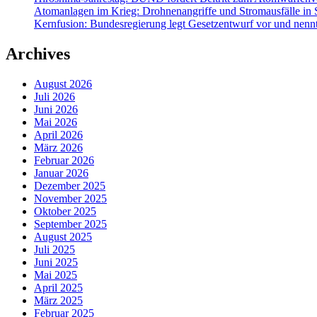
Atomanlagen im Krieg: Drohnenangriffe und Stromausfälle in 
Kernfusion: Bundesregierung legt Gesetzentwurf vor und nennt
Archives
August 2026
Juli 2026
Juni 2026
Mai 2026
April 2026
März 2026
Februar 2026
Januar 2026
Dezember 2025
November 2025
Oktober 2025
September 2025
August 2025
Juli 2025
Juni 2025
Mai 2025
April 2025
März 2025
Februar 2025