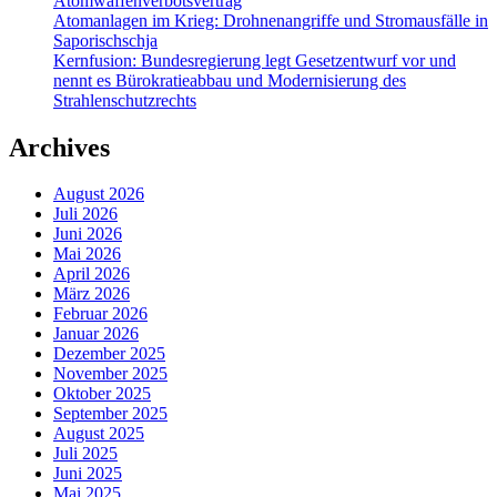
Atomwaffenverbotsvertrag
Atomanlagen im Krieg: Drohnenangriffe und Stromausfälle in
Saporischschja
Kernfusion: Bundesregierung legt Gesetzentwurf vor und
nennt es Bürokratieabbau und Modernisierung des
Strahlenschutzrechts
Archives
August 2026
Juli 2026
Juni 2026
Mai 2026
April 2026
März 2026
Februar 2026
Januar 2026
Dezember 2025
November 2025
Oktober 2025
September 2025
August 2025
Juli 2025
Juni 2025
Mai 2025