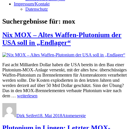
Impressum/Kontakt
Datenschutz
Suchergebnisse für:
mox
Nix MOX – Altes Waffen-Plutonium der
USA soll in „Endlager“
Fast acht Milliarden Dollar haben die USA bereits in den Bau einer
Plutonium-MOX-Anlage versenkt, mit der altes bzw. überschüssiges
Waffen-Plutonium zu Brennelementen für Atomreaktoren verarbeitet
werden sollte. Die Kosten explodierten in den letzten Jahren und
werden derzeit auf über 50 Mrd Dollar geschätzt. Sinn der Übung?
Das in den MOX-Brennelementen verbaute Plutonium wäre nach
„Nix
dem …
weiterlesen
MOX
Autor
Veröffentlicht
Kategorien
–
am
Altes
Dirk Seifert
18. Mai 2018
Atomenergie
Waffen-
Plutonium
Plutonium in Lingen: Letzter MOX-
der