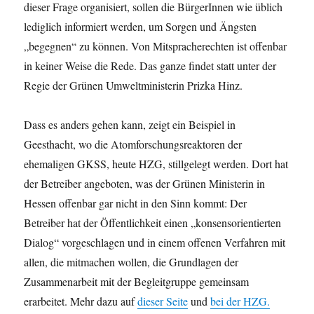
dieser Frage organisiert, sollen die BürgerInnen wie üblich
lediglich informiert werden, um Sorgen und Ängsten
„begegnen“ zu können. Von Mitspracherechten ist offenbar
in keiner Weise die Rede. Das ganze findet statt unter der
Regie der Grünen Umweltministerin Prizka Hinz.
Dass es anders gehen kann, zeigt ein Beispiel in
Geesthacht, wo die Atomforschungsreaktoren der
ehemaligen GKSS, heute HZG, stillgelegt werden. Dort hat
der Betreiber angeboten, was der Grünen Ministerin in
Hessen offenbar gar nicht in den Sinn kommt: Der
Betreiber hat der Öffentlichkeit einen „konsensorientierten
Dialog“ vorgeschlagen und in einem offenen Verfahren mit
allen, die mitmachen wollen, die Grundlagen der
Zusammenarbeit mit der Begleitgruppe gemeinsam
erarbeitet. Mehr dazu auf
dieser Seite
und
bei der HZG.