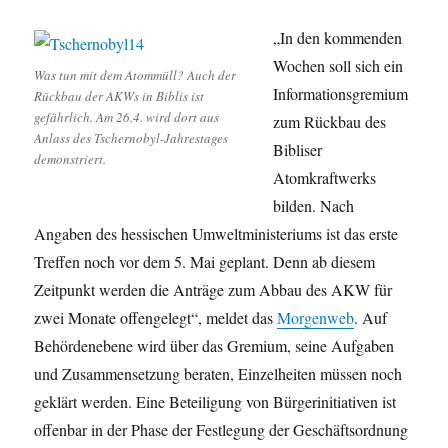
„In den kommenden
Wochen soll sich ein
Was tun mit dem Atommüll? Auch der
Informationsgremium
Rückbau der AKWs in Biblis ist
gefährlich. Am 26.4. wird dort aus
zum Rückbau des
Anlass des Tschernobyl-Jahrestages
Bibliser
demonstriert.
Atomkraftwerks
bilden. Nach
Angaben des hessischen Umweltministeriums ist das erste
Treffen noch vor dem 5. Mai geplant. Denn ab diesem
Zeitpunkt werden die Anträge zum Abbau des AKW für
zwei Monate offengelegt“, meldet das
Morgenweb
. Auf
Behördenebene wird über das Gremium, seine Aufgaben
und Zusammensetzung beraten, Einzelheiten müssen noch
geklärt werden. Eine Beteiligung von Bürgerinitiativen ist
offenbar in der Phase der Festlegung der Geschäftsordnung