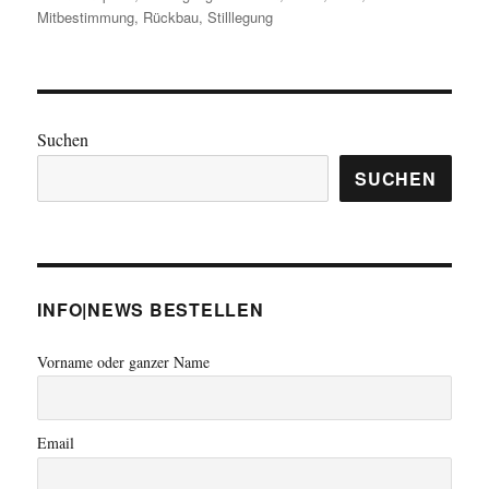
Mitbestimmung
,
Rückbau
,
Stilllegung
Suchen
SUCHEN
INFO|NEWS BESTELLEN
Vorname oder ganzer Name
Email