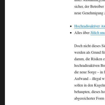
Castor
sicher, der Betreibe
für
Übersee
neue Genehmigung z
–
Hochradioaktiver
Hochradioaktiver At
Atommüll
aus
Alles über
Jülich un
NRW
Doch nicht dieses Si
werden als Grund fü
darum, die Risiken 
hochradioaktiven Br
die neue Sorge – in
Aufwand – illegal w
sollen in den Kugel
behaupten, dieses h
abgereicherter Form