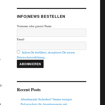
INFO|NEWS BESTELLEN
Vorname oder ganzer Name
Email
Indem Du fortfährst, akzeptierst Du unsere
Datenschutzerklärung.
n
e-
Recent Posts
Abnehmende Sicherheit? Immer weniger
Polizeischutz für Atomtransporte mit
d