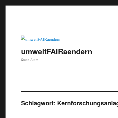
umweltFAIRaendern
Stopp Atom
Schlagwort:
Kernforschungsanlag