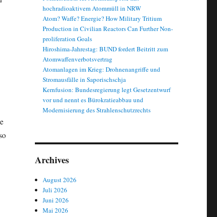
hochradioaktivem Atommüll in NRW
Atom? Waffe? Energie? How Military Tritium
Production in Civilian Reactors Can Further Non-
proliferation Goals
Hiroshima-Jahrestag: BUND fordert Beitritt zum
Atomwaffenverbotsvertrag
Atomanlagen im Krieg: Drohnenangriffe und
Stromausfälle in Saporischschja
Kernfusion: Bundesregierung legt Gesetzentwurf
vor und nennt es Bürokratieabbau und
Modernisierung des Strahlenschutzrechts
ie
so
Archives
August 2026
Juli 2026
Juni 2026
Mai 2026