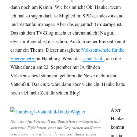
dann noch am Kamin! Wie besinnlich! Ok, Hauke, wenn
ich mal so sagen darf, ist Mitglied im SPD-Landesvorstand
und Vattenfallmanager. Aber das eigentlich Großartige ist:
Das mit dem TV-Blog macht er ehrenamtlich! Na gut,
etwas irritierend ist das schon. Auch in seiner Freizeit kennt
er nur ein Thema: Dieser unsägliche
Volksentscheid für die
Energienetze
in Hamburg. Wenn das
schief läuft
, also die
WählerInnen am 22. September mit JA für den
Volksentscheid stimmen, gehören die Netze nicht mehr
Vattenfall. Das Gute wäre dann aber vielleicht: Hauke hätte
noch viel mehr Zeit für seinen Blog!
Aber
Hauke
Klar, statt für Vattenfall auf Baustellen rumlaufen und
kommt
sich kalte Füße holen, ist es mit Gesprächen am Kamin
echt besser – vor allem in der Freizeit. Hauke Eugen
uns ja