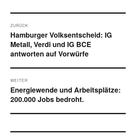
Beitragsnavigation
ZURÜCK
Hamburger Volksentscheid: IG
Vorheriger
Metall, Verdi und IG BCE
Beitrag:
antworten auf Vorwürfe
WEITER
Energiewende und Arbeitsplätze:
Nächster
200.000 Jobs bedroht.
Beitrag: