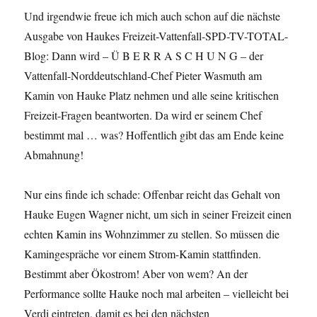
Und irgendwie freue ich mich auch schon auf die nächste
Ausgabe von Haukes Freizeit-Vattenfall-SPD-TV-TOTAL-
Blog: Dann wird – Ü B E R R A S C H U N G – der
Vattenfall-Norddeutschland-Chef Pieter Wasmuth am
Kamin von Hauke Platz nehmen und alle seine kritischen
Freizeit-Fragen beantworten. Da wird er seinem Chef
bestimmt mal … was? Hoffentlich gibt das am Ende keine
Abmahnung!
Nur eins finde ich schade: Offenbar reicht das Gehalt von
Hauke Eugen Wagner nicht, um sich in seiner Freizeit einen
echten Kamin ins Wohnzimmer zu stellen. So müssen die
Kamingespräche vor einem Strom-Kamin stattfinden.
Bestimmt aber Ökostrom! Aber von wem? An der
Performance sollte Hauke noch mal arbeiten – vielleicht bei
Verdi eintreten, damit es bei den nächsten