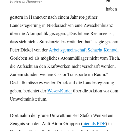
en
Protest in Hannover
haben
gestern in Hannover nach einem Jahr rot-grüner
Landesregierung in Niedersachsen eine Zwischenbilanz
über die Atompolitik gezogen: „Das bittere Resümee ist,
dass sich nichts Substanzielles verändert hat“, sagte gestern
Peter Dickel von der
Arbeitsgemeinschaft Schacht Konrad.
Gorleben sei als mögliches Atommülllager nicht vom Tisch,
die Aufsicht an den Kraftwerken nicht verschärft worden.
Zudem stünden weitere Castor-Transporte im Raum.”
Deshalb müsse es weiter Druck auf die Landesregierung
geben, berichtet der
Weser-Kurier
über die Aktion vor dem
Umweltministerium.
Dort nahm der grüne Umweltminister Stefan Wenzel ein
Zeugnis von den Anti-Atom-Gruppen (
hier als PDF
) in