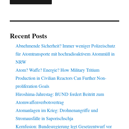
Recent Posts
Abnehmende Sicherheit? Immer weniger Polizeischutz
für Atomtransporte mit hochradioaktivem Atommüll in
NRW
Atom? Waffe? Energie? How Military Tritium
Production in Civilian Reactors Can Further Non-
proliferation Goals
Hiroshima-Jahrestag: BUND fordert Beitritt zum
Atomwaffenverbotsvertrag
Atomanlagen im Krieg: Drohnenangriffe und
Stromausfälle in Saporischschja
Kernfusion: Bundesregierung legt Gesetzentwurf vor