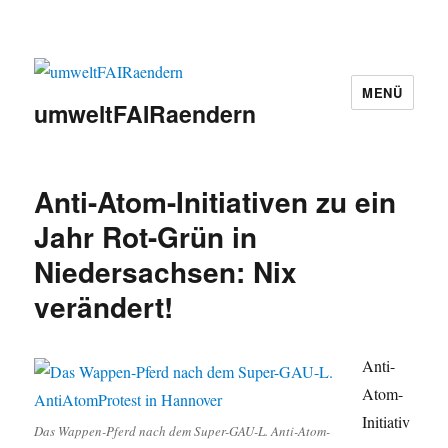
MENÜ
umweltFAIRaendern
Anti-Atom-Initiativen zu ein
Jahr Rot-Grün in
Niedersachsen: Nix
verändert!
Anti-
Atom-
Initiativ
Das Wappen-Pferd nach dem Super-GAU-L. Anti-Atom-