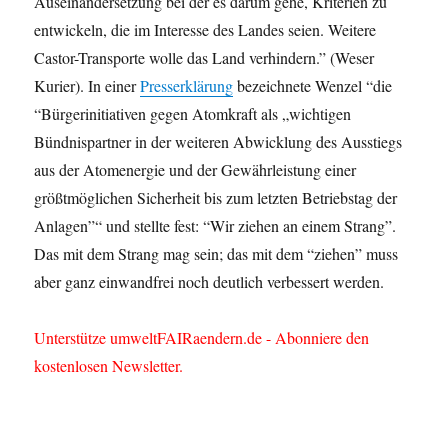
Auseinandersetzung bei der es darum gehe, Kriterien zu
entwickeln, die im Interesse des Landes seien. Weitere
Castor-Transporte wolle das Land verhindern.” (Weser
Kurier). In einer
Presserklärung
bezeichnete Wenzel “die
“Bürgerinitiativen gegen Atomkraft als „wichtigen
Bündnispartner in der weiteren Abwicklung des Ausstiegs
aus der Atomenergie und der Gewährleistung einer
größtmöglichen Sicherheit bis zum letzten Betriebstag der
Anlagen”“ und stellte fest: “Wir ziehen an einem Strang”.
Das mit dem Strang mag sein; das mit dem “ziehen” muss
aber ganz einwandfrei noch deutlich verbessert werden.
Unterstütze umweltFAIRaendern.de - Abonniere den
kostenlosen Newsletter.