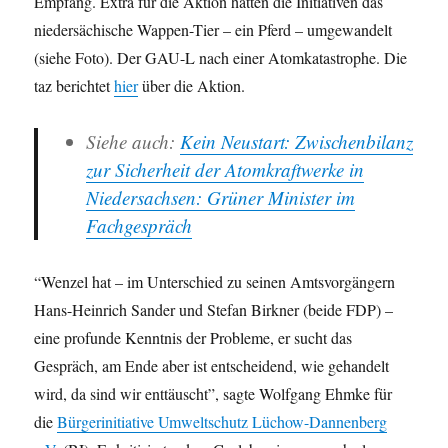
Empfang. Extra für die Aktion hatten die Initiativen das
niedersächische Wappen-Tier – ein Pferd – umgewandelt
(siehe Foto). Der GAU-L nach einer Atomkatastrophe. Die
taz berichtet
hier
über die Aktion.
Siehe auch:
Kein Neustart: Zwischenbilanz
zur Sicherheit der Atomkraftwerke in
Niedersachsen: Grüner Minister im
Fachgespräch
“Wenzel hat – im Unterschied zu seinen Amtsvorgängern
Hans-Heinrich Sander und Stefan Birkner (beide FDP) –
eine profunde Kenntnis der Probleme, er sucht das
Gespräch, am Ende aber ist entscheidend, wie gehandelt
wird, da sind wir enttäuscht”, sagte Wolfgang Ehmke für
die
Bürgerinitiative Umweltschutz Lüchow-Dannenberg