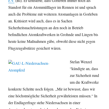
e.V.
(BI). Er kritisierte, dass Gorleben immer noch als
Standort für ein Atommülllager im Rennen ist und sprach
auch die Probleme mit weiteren Atomanlagen in Gorleben
an. Kritisiert wird auch, dass es in Sachen
Sicherheitsnachrüstungen an den noch in Betrieb
befindlichen Atomkraftwerken in Grohnde und Lingen bis
heute keine Maßnahmen gäbe, obwohl diese nicht gegen
Flugzeugabstürze gesichert wären.
Stefan Wenzel
“kündigte an, dass
zur Sicherheit rund
um die Kraftwerke
konkrete Schritte noch folgen. „Mir ist bewusst, dass wir
eine höchstmögliche Sicherheit gewährleisten müssen.“ In
der Endlagerfrage stehe Niedersachsen in einer