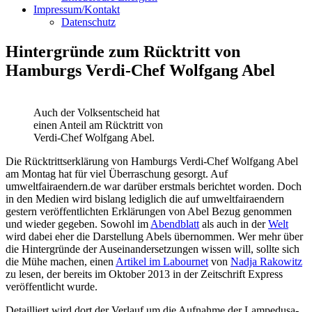
Impressum/Kontakt
Datenschutz
Hintergründe zum Rücktritt von
Hamburgs Verdi-Chef Wolfgang Abel
Auch der Volksentscheid hat
einen Anteil am Rücktritt von
Verdi-Chef Wolfgang Abel.
Die Rücktrittserklärung von Hamburgs Verdi-Chef Wolfgang Abel
am Montag hat für viel Überraschung gesorgt. Auf
umweltfairaendern.de war darüber erstmals berichtet worden. Doch
in den Medien wird bislang lediglich die auf umweltfairaendern
gestern veröffentlichten Erklärungen von Abel Bezug genommen
und wieder gegeben. Sowohl im
Abendblatt
als auch in der
Welt
wird dabei eher die Darstellung Abels übernommen. Wer mehr über
die Hintergründe der Auseinandersetzungen wissen will, sollte sich
die Mühe machen, einen
Artikel im Labournet
von
Nadja Rakowitz
zu lesen, der bereits im Oktober 2013 in der Zeitschrift Express
veröffentlicht wurde.
Detailliert wird dort der Verlauf um die Aufnahme der Lampedusa-