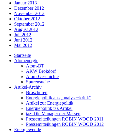
Januar 2013
Dezember 2012
November 2012
Oktober 2012
September 2012
August 2012
Juli 2012
Juni 2012
Mai 2012
Startseite
Atomenergie
Atom-BT
AKW Brokdorf
Atom-Geschichte
Spurensuche
Artikel-Archiv
Broschüren
Energiepolitik aus „analyse+kritik“
Artikel zur Energiepolitik
Energiepolitik taz Artikel
taz: Die Manager der Massen
Pressemitteilungen ROBIN WOOD 2011
Pressemitteilungen ROBIN WOOD 2012
Energiewende