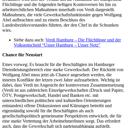
Flüchtlinge und die folgenden heftigen Kontroversen bis hin zu
arbeitsrechtlichen Maßnahmen innerhalb von Verdi dargestellt.
Maßnahmen, die viele Gewerkschaftsfunktionäre gegen Wolfgang
Abel aufbrachten und zu einem Beschluss des
Landesbezirksvorstandes führten, der den Chef in die Schranken
wies.
Siehe dazu auch:
Verdi Hamburg – Die Flüchtlinge und der
Volksentscheid “Unser Hamburg – Unser Netz”
Chance für Neustart
Eines vorweg: Es braucht für die Beschäftigten im Hamburger
Dienstleistungsbereich eine starke Gewerkschaft. Der Rücktritt von
Wolfgang Abel muss jetzt als Chance angesehen werden, die
inneren Konflikte der letzen zwei Jahre aufzuarbeiten. Wichtig ist
dabei, dass Verdi im Angesicht der kontroversen Zusammensetzung
(Verdi ist aus zahlreichen Einzelgewerkschaften (Druck und Papier,
ÖTV, Postgewerkschaft, Handel und Banken etc. mit
unterschiedlichen politischen und kulturellen Orientierungen
entstanden) offene Diskussionen und Klärungen betreibt und
eigenständig sowohl für die Beschäftigten als auch
gesellschaftspolitisch gemeinsame Perspektiven entwickelt, die für
eine starke Vertretung der ArbeitnehmerInnen sorgt. Das erfordert
auch, dass die Gewerkschaft sich parteiunabhängig aufstellt.