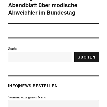
Abendblatt über modische
Beitrag:
Abweichler im Bundestag
Suchen
SUCHEN
INFO|NEWS BESTELLEN
Vorname oder ganzer Name