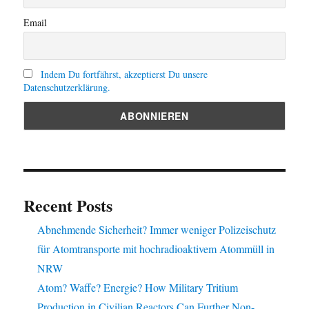
Email
Indem Du fortfährst, akzeptierst Du unsere
Datenschutzerklärung.
Recent Posts
Abnehmende Sicherheit? Immer weniger Polizeischutz
für Atomtransporte mit hochradioaktivem Atommüll in
NRW
Atom? Waffe? Energie? How Military Tritium
Production in Civilian Reactors Can Further Non-