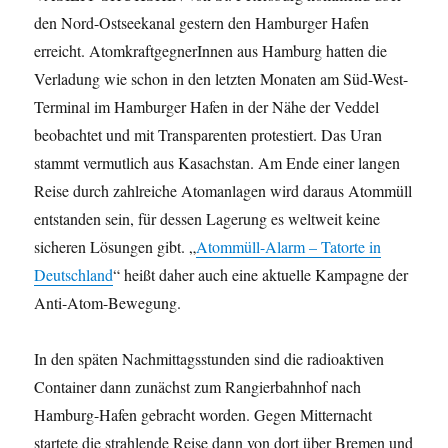
den Nord-Ostseekanal gestern den Hamburger Hafen
erreicht. AtomkraftgegnerInnen aus Hamburg hatten die
Verladung wie schon in den letzten Monaten am Süd-West-
Terminal im Hamburger Hafen in der Nähe der Veddel
beobachtet und mit Transparenten protestiert. Das Uran
stammt vermutlich aus Kasachstan. Am Ende einer langen
Reise durch zahlreiche Atomanlagen wird daraus Atommüll
entstanden sein, für dessen Lagerung es weltweit keine
sicheren Lösungen gibt. „
Atommüll-Alarm – Tatorte in
Deutschland
“ heißt daher auch eine aktuelle Kampagne der
Anti-Atom-Bewegung.
In den späten Nachmittagsstunden sind die radioaktiven
Container dann zunächst zum Rangierbahnhof nach
Hamburg-Hafen gebracht worden. Gegen Mitternacht
startete die strahlende Reise dann von dort über Bremen und