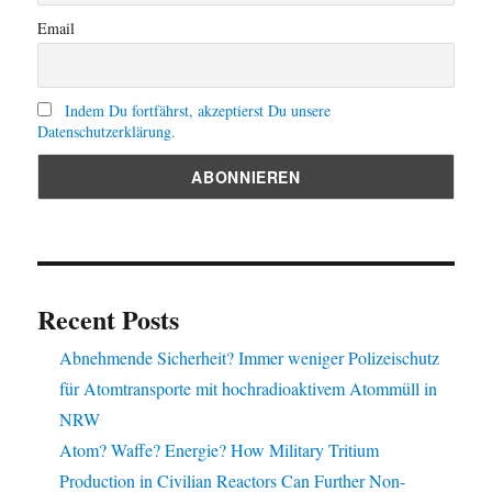
Email
Indem Du fortfährst, akzeptierst Du unsere
Datenschutzerklärung.
Recent Posts
Abnehmende Sicherheit? Immer weniger Polizeischutz
für Atomtransporte mit hochradioaktivem Atommüll in
NRW
Atom? Waffe? Energie? How Military Tritium
Production in Civilian Reactors Can Further Non-