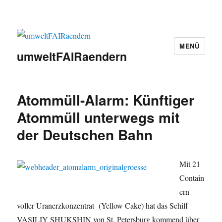
MENÜ
umweltFAIRaendern
Atommüll-Alarm: Künftiger
Atommüll unterwegs mit
der Deutschen Bahn
Mit 21
Contain
ern
voller Uranerzkonzentrat (Yellow Cake) hat das Schiff
VASILIY SHUKSHIN von St. Petersburg kommend über