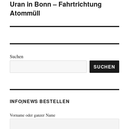
Uran in Bonn – Fahrtrichtung
Beitrag:
Atommüll
Suchen
SUCHEN
INFO|NEWS BESTELLEN
Vorname oder ganzer Name