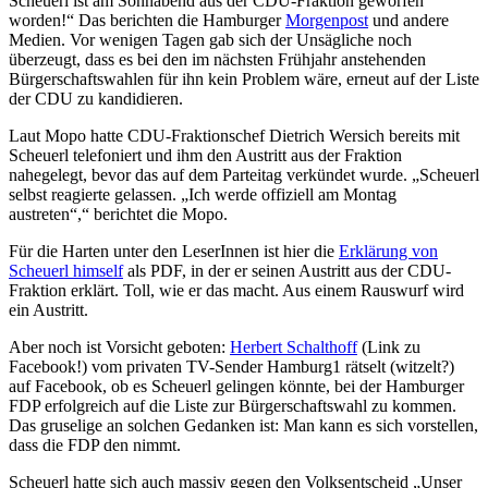
Scheuerl ist am Sonnabend aus der CDU-Fraktion geworfen
worden!“ Das berichten die Hamburger
Morgenpost
und andere
Medien. Vor wenigen Tagen gab sich der Unsägliche noch
überzeugt, dass es bei den im nächsten Frühjahr anstehenden
Bürgerschaftswahlen für ihn kein Problem wäre, erneut auf der Liste
der CDU zu kandidieren.
Laut Mopo hatte CDU-Fraktionschef Dietrich Wersich bereits mit
Scheuerl telefoniert und ihm den Austritt aus der Fraktion
nahegelegt, bevor das auf dem Parteitag verkündet wurde. „Scheuerl
selbst reagierte gelassen. „Ich werde offiziell am Montag
austreten“,“ berichtet die Mopo.
Für die Harten unter den LeserInnen ist hier die
Erklärung von
Scheuerl himself
als PDF, in der er seinen Austritt aus der CDU-
Fraktion erklärt. Toll, wie er das macht. Aus einem Rauswurf wird
ein Austritt.
Aber noch ist Vorsicht geboten:
Herbert Schalthoff
(Link zu
Facebook!) vom privaten TV-Sender Hamburg1 rätselt (witzelt?)
auf Facebook, ob es Scheuerl gelingen könnte, bei der Hamburger
FDP erfolgreich auf die Liste zur Bürgerschaftswahl zu kommen.
Das gruselige an solchen Gedanken ist: Man kann es sich vorstellen,
dass die FDP den nimmt.
Scheuerl hatte sich auch massiv gegen den Volksentscheid „Unser