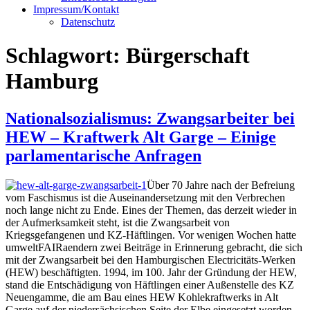
Impressum/Kontakt
Datenschutz
Schlagwort:
Bürgerschaft
Hamburg
Nationalsozialismus: Zwangsarbeiter bei
HEW – Kraftwerk Alt Garge – Einige
parlamentarische Anfragen
Über 70 Jahre nach der Befreiung
vom Faschismus ist die Auseinandersetzung mit den Verbrechen
noch lange nicht zu Ende. Eines der Themen, das derzeit wieder in
der Aufmerksamkeit steht, ist die Zwangsarbeit von
Kriegsgefangenen und KZ-Häftlingen. Vor wenigen Wochen hatte
umweltFAIRaendern zwei Beiträge in Erinnerung gebracht, die sich
mit der Zwangsarbeit bei den Hamburgischen Electricitäts-Werken
(HEW) beschäftigten. 1994, im 100. Jahr der Gründung der HEW,
stand die Entschädigung von Häftlingen einer Außenstelle des KZ
Neuengamme, die am Bau eines HEW Kohlekraftwerks in Alt
Garge auf der niedersächsischen Seite der Elbe eingesetzt worden