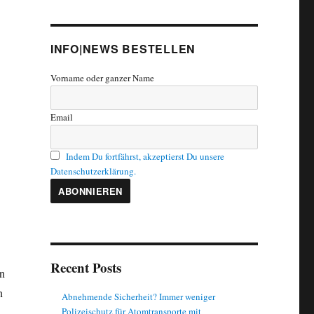
INFO|NEWS BESTELLEN
Vorname oder ganzer Name
Email
Indem Du fortfährst, akzeptierst Du unsere
Datenschutzerklärung.
Recent Posts
en
n
Abnehmende Sicherheit? Immer weniger
Polizeischutz für Atomtransporte mit