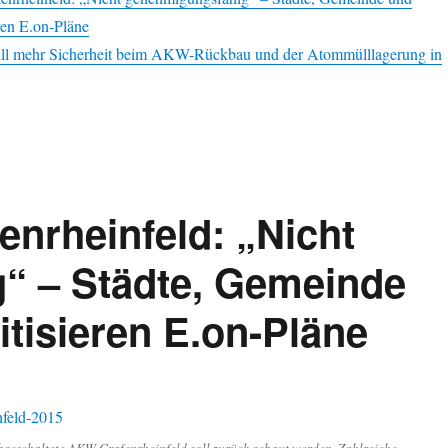
ren E.on-Pläne
l mehr Sicherheit beim AKW-Rückbau und der Atommülllagerung in
nrheinfeld: „Nicht
“ – Städte, Gemeinde
itisieren E.on-Pläne