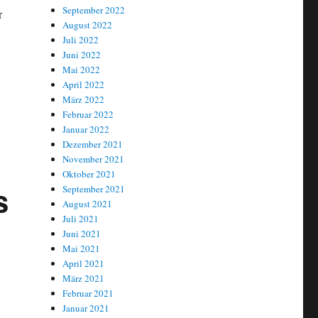
September 2022
r
August 2022
Juli 2022
Juni 2022
Mai 2022
April 2022
nfeld – Rückbau derzeit „nicht genehmigungsfähig“ – Betreiber E.on sp
März 2022
Februar 2022
Januar 2022
Dezember 2021
November 2021
Oktober 2021
s
September 2021
August 2021
Juli 2021
Juni 2021
Mai 2021
April 2021
März 2021
Februar 2021
Januar 2021