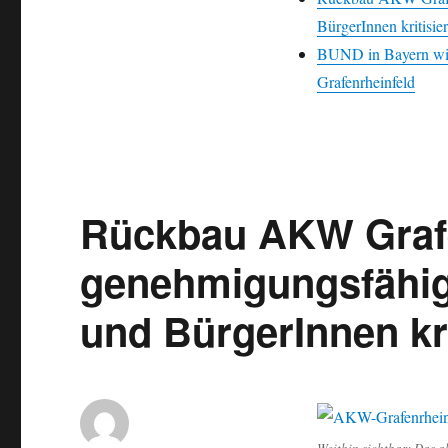
BürgerInnen kritisie
BUND in Bayern wil
Grafenrheinfeld
Rückbau AKW Grafe
genehmigungsfähig
und BürgerInnen kr