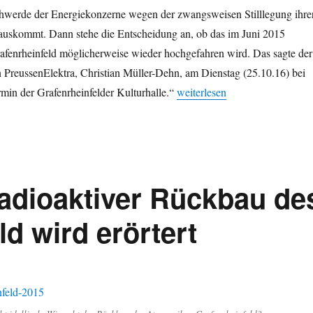
hwerde der Energiekonzerne wegen der zwangsweisen Stilllegung ihre
uskommt. Dann stehe die Entscheidung an, ob das im Juni 2015
afenrheinfeld möglicherweise wieder hochgefahren wird. Das sagte der
n PreussenElektra, Christian Müller-Dehn, am Dienstag (25.10.16) bei
„Stillgelegtes AKW Grafenrhei
min der Grafenrheinfelder Kulturhalle.“
weiterlesen
Radioaktiver Rückbau de
d wird erörtert