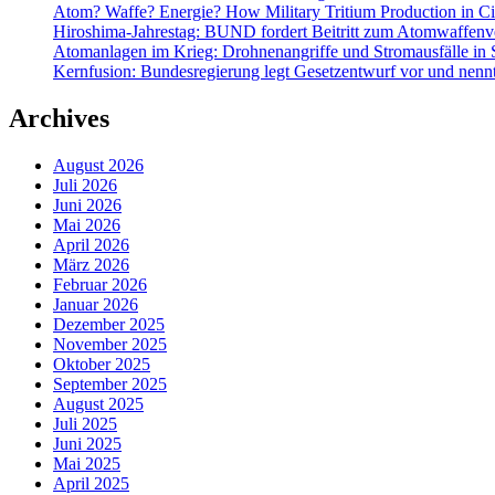
Atom? Waffe? Energie? How Military Tritium Production in Civ
Hiroshima-Jahrestag: BUND fordert Beitritt zum Atomwaffenve
Atomanlagen im Krieg: Drohnenangriffe und Stromausfälle in 
Kernfusion: Bundesregierung legt Gesetzentwurf vor und nennt
Archives
August 2026
Juli 2026
Juni 2026
Mai 2026
April 2026
März 2026
Februar 2026
Januar 2026
Dezember 2025
November 2025
Oktober 2025
September 2025
August 2025
Juli 2025
Juni 2025
Mai 2025
April 2025