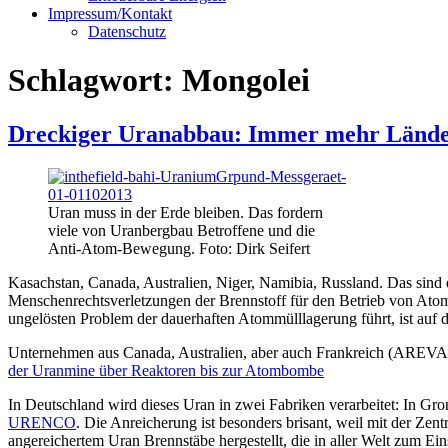
Impressum/Kontakt
Datenschutz
Schlagwort:
Mongolei
Dreckiger Uranabbau: Immer mehr Lände
Uran muss in der Erde bleiben. Das fordern
viele von Uranbergbau Betroffene und die
Anti-Atom-Bewegung. Foto: Dirk Seifert
Kasachstan, Canada, Australien, Niger, Namibia, Russland. Das sind
Menschenrechtsverletzungen der Brennstoff für den Betrieb von Atom-
ungelösten Problem der dauerhaften Atommülllagerung führt, ist auf 
Unternehmen aus Canada, Australien, aber auch Frankreich (AREVA
der Uranmine über Reaktoren bis zur Atombombe
In Deutschland wird dieses Uran in zwei Fabriken verarbeitet: In Gr
URENCO
. Die Anreicherung ist besonders brisant, weil mit der Z
angereichertem Uran Brennstäbe hergestellt, die in aller Welt zum E