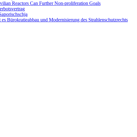
ilian Reactors Can Further Non-proliferation Goals
rbotsvertrag
Saporischschja
 es Bürokratieabbau und Modernisierung des Strahlenschutzrechts