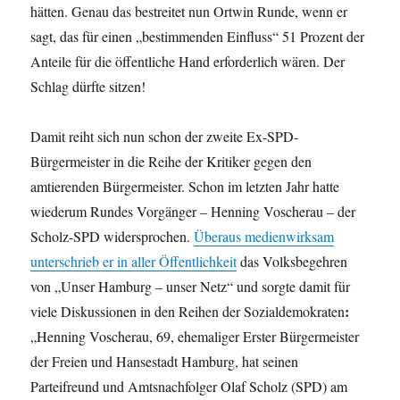
hätten. Genau das bestreitet nun Ortwin Runde, wenn er
sagt, das für einen „bestimmenden Einfluss“ 51 Prozent der
Anteile für die öffentliche Hand erforderlich wären. Der
Schlag dürfte sitzen!
Damit reiht sich nun schon der zweite Ex-SPD-
Bürgermeister in die Reihe der Kritiker gegen den
amtierenden Bürgermeister. Schon im letzten Jahr hatte
wiederum Rundes Vorgänger – Henning Voscherau – der
Scholz-SPD widersprochen.
Überaus medienwirksam
unterschrieb er in aller Öffentlichkeit
das Volksbegehren
von „Unser Hamburg – unser Netz“ und sorgte damit für
:
viele Diskussionen in den Reihen der Sozialdemokraten
„Henning Voscherau, 69, ehemaliger Erster Bürgermeister
der Freien und Hansestadt Hamburg, hat seinen
Parteifreund und Amtsnachfolger Olaf Scholz (SPD) am