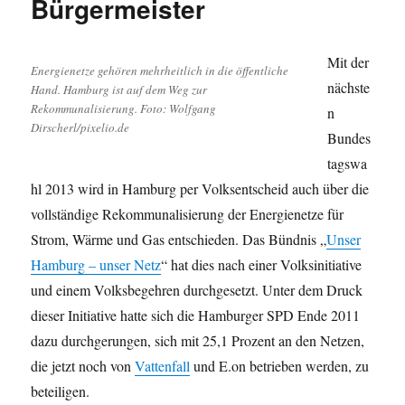
Bürgermeister
Mit der
Energienetze gehören mehrheitlich in die öffentliche
nächste
Hand. Hamburg ist auf dem Weg zur
Rekommunalisierung. Foto: Wolfgang
n
Dirscherl/pixelio.de
Bundes
tagswa
hl 2013 wird in Hamburg per Volksentscheid auch über die
vollständige Rekommunalisierung der Energienetze für
Strom, Wärme und Gas entschieden. Das Bündnis „
Unser
Hamburg – unser Netz
“ hat dies nach einer Volksinitiative
und einem Volksbegehren durchgesetzt. Unter dem Druck
dieser Initiative hatte sich die Hamburger SPD Ende 2011
dazu durchgerungen, sich mit 25,1 Prozent an den Netzen,
die jetzt noch von
Vattenfall
und E.on betrieben werden, zu
beteiligen.